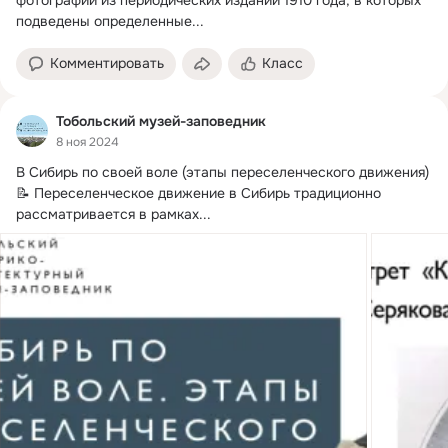
фотографии из периодических изданий 1910 года, в которых 
подведены определенные...
Комментировать
Класс
Тобольский музей-заповедник
8 ноя 2024
В Сибирь по своей воле (этапы переселенческого движения)

📝 Переселенческое движение в Сибирь традиционно 
рассматривается в рамках...