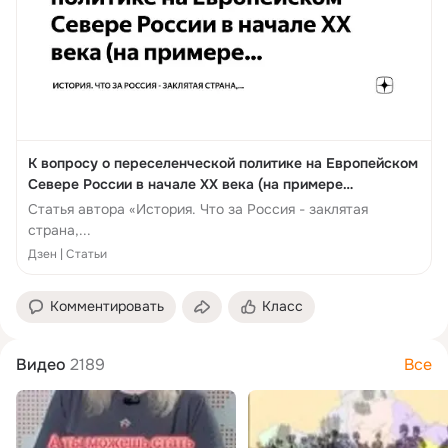
К вопросу о переселенческой политике на Европейском
Севере России в начале XX века (на примере
Архангельской губернии)
Статья автора «История. Что за Россия - заклятая
страна,...
Дзен | Статьи
Комментировать
Класс
Видео
2189
Все