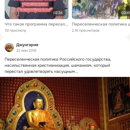
02:34
03:41
Что такое программа переселения?
131 просмотр
2.1K просмотров
Джунгария
22 июн 2015
Переселенческая политика Российского государства, 
насильственная христианизация, шаманизм, который 
перестал удовлетворять насущным...