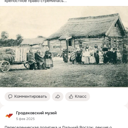
крепостное право стремилась...
Комментировать
Класс
Гродековский музей
5 фев 2025
Переселенческая политика и Дальний Восток: лекция о 