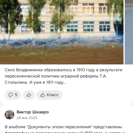
Село Воздвиженка образовалось в 1910 году в результате 
переселенческой политики аграрной реформы Т.
А. 
Столыпина. И уже в 1911 году...
5
Класс
Виктор Шкавро
28 янв 2025
В альбоме "Документы эпохи переселения" представлены 