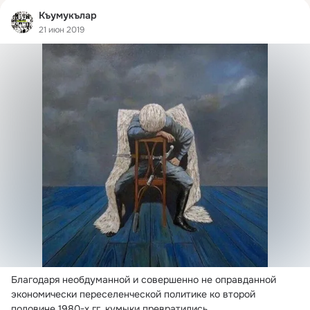
Къумукълар
21 июн 2019
Благодаря необдуманной и совершенно не оправданной 
экономически переселенческой политике ко второй 
половине 1980-х гг.
 кумыки превратились...