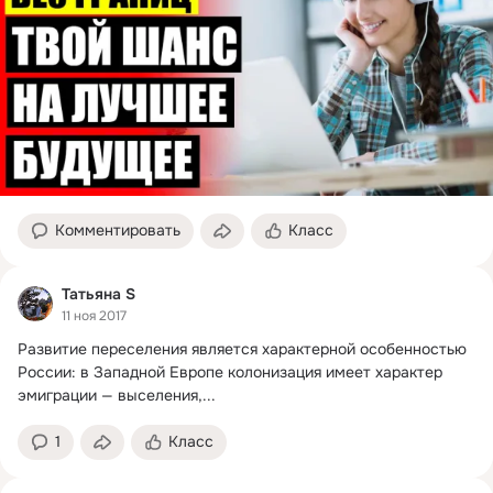
Комментировать
Класс
Татьяна S
11 ноя 2017
Развитие переселения является характерной особенностью 
России: в Западной Европе колонизация имеет характер 
эмиграции — выселения,...
1
Класс