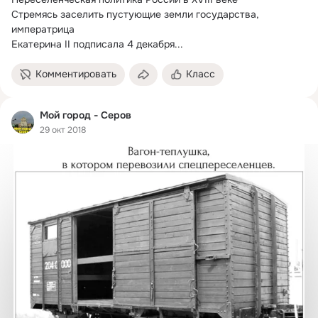
Стремясь заселить пустующие земли государства, 
императрица

Екатерина II подписала 4 декабря...
Комментировать
Класс
Мой город - Серов
29 окт 2018