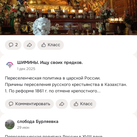
2
Класс
ШИМИНЫ. Ищу своих предков.
1 дек 2025
Переселенческая политика в царской России.
Причины переселения русского крестьянства в Казахстан.

1. По реформе 1861 г. по отмене крепостного...
Комментировать
Класс
слобода Бурляевка
29 июн
Переселенческая политика России в XVIII веке
