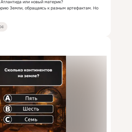
 Атлантида или новый материк?
рию Земли, обращаясь к разным артефактам. Но 
сс