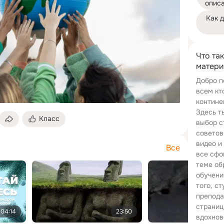
опис
Как 
Что та
матери
Добро п
всем кт
контине
Здесь т
Класс
выбор с
советов
видео и
Все
все сфо
теме об
обучени
того, ст
препода
страниц
04:14
23:50
вдохнов