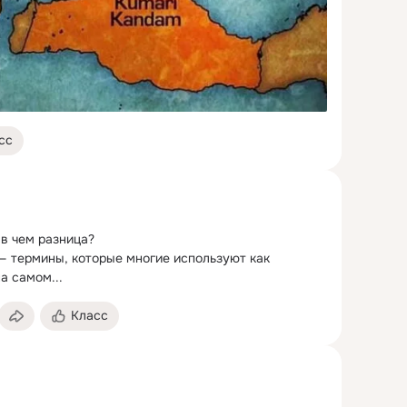
сс
 в чем разница?
— термины, которые многие используют как 
а самом...
Класс