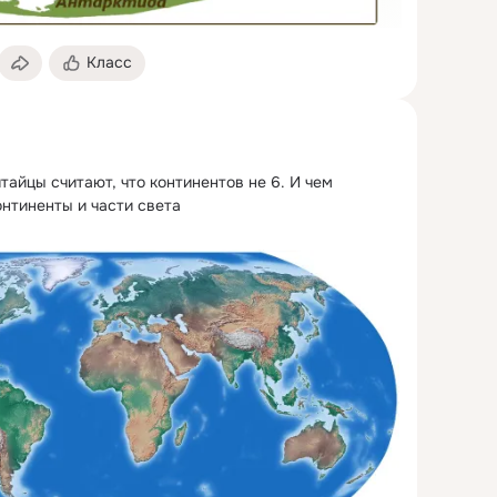
Класс
тайцы считают, что континентов не 6.
 И чем 
нтиненты и части света
