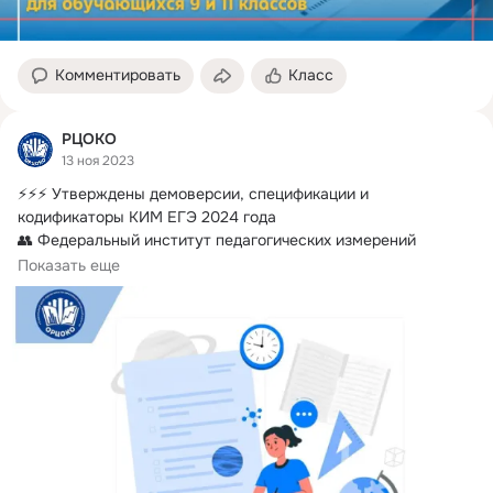
Комментировать
Класс
РЦОКО
13 ноя 2023
⚡⚡⚡ Утверждены демоверсии, спецификации и 
кодификаторы КИМ ЕГЭ 2024 года

👥 Федеральный институт педагогических измерений 
опубликовал...
Показать еще