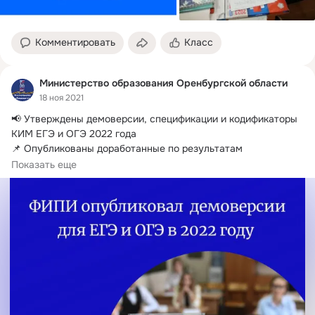
Комментировать
Класс
Министерство образования Оренбургской области
18 ноя 2021
📢 Утверждены демоверсии, спецификации и кодификаторы 
КИМ ЕГЭ и ОГЭ 2022 года 

📌 Опубликованы доработанные по результатам 
общественно-профессионального...
Показать еще