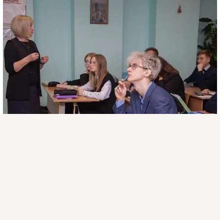
Присоединяйтесь к ОК, чтобы посмотреть больше
интересных публикаций и найти новых друзей.
Войти
Зарегистрироваться
Комментировать
Класс
Физика Всем
13 ноя 2023