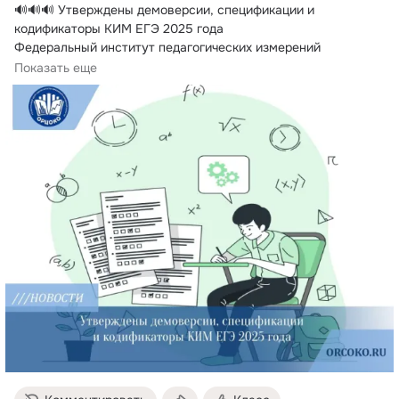
🔊🔊🔊 Утверждены демоверсии, спецификации и 
кодификаторы КИМ ЕГЭ 2025 года

Федеральный институт педагогических измерений 
опубликовал...
Показать еще