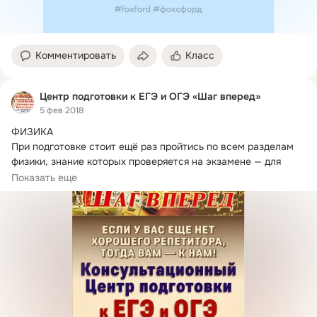
Комментировать
Класс
Центр подготовки к ЕГЭ и ОГЭ «Шаг вперед»
5 фев 2018
ФИЗИКА

При подготовке стоит ещё раз пройтись по всем разделам 
физики, знание которых проверяется на экзамене — для 
этого можно использовать...
Показать еще