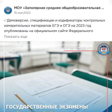
МОУ «Заполярная средняя общеобразовательная школа»
15 ноя 2022
✅Демоверсии, спецификации и кодификаторы контрольных 
измерительных материалов ЕГЭ и ОГЭ на 2023 год 
опубликованы на официальном сайте Федерального 
института педагогических измерений (ФИПИ).
Показать еще