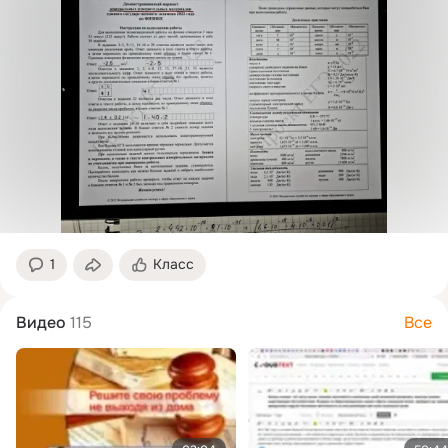
1
Класс
Видео
115
Все