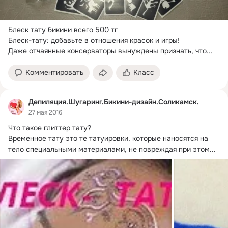
Блеск тату бикини всего 500 тг

Блеск-тату: добавьте в отношения красок и игры!
Даже отчаянные консерваторы вынуждены признать, что...
Комментировать
Класс
Депиляция.Шугаринг.Бикини-дизайн.Соликамск.
27 мая 2016
Что такое глиттер тату?
Временное тату это те татуировки, которые наносятся на 
тело специальными материалами, не повреждая при этом...