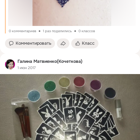
0 комментариев
1 раз поделились
0 классов
Комментировать
Класс
Галина Матвиенко(Кочеткова)
1 июн 2017