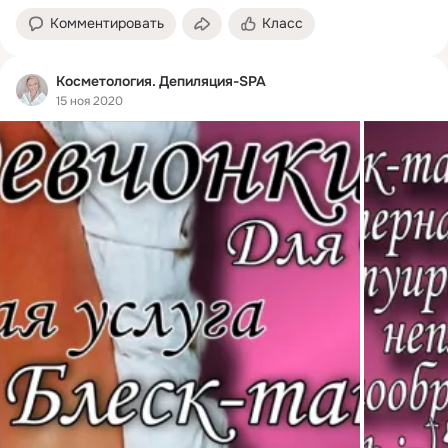
Комментировать
Класс
Косметология. Депиляция-SPA
15 ноя 2020