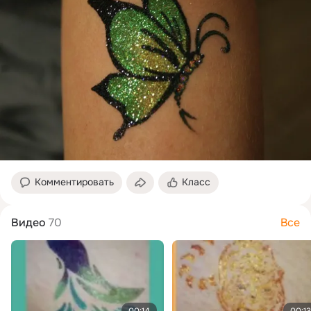
Комментировать
Класс
Видео
70
Все
00:14
00:13