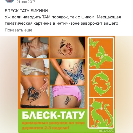
21 ноя 2017
БЛЕСК ТАТУ БИКИНИ

Уж если наводить ТАМ порядок, так с шиком.
 Мерцающая 
тематическая картинка в интим-зоне заворожит вашего 
любимого...
Показать еще