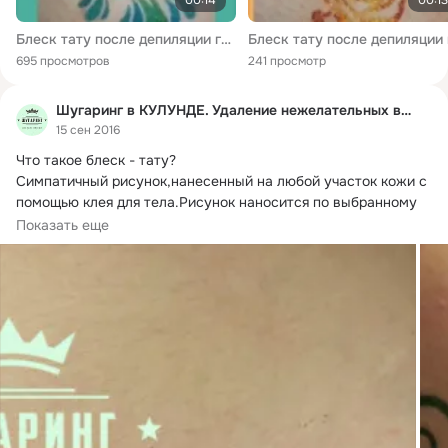
Блеск тату после депиляции глубокого бикини
695 просмотров
241 просмотр
Шугаринг в КУЛУНДЕ. Удаление нежелательных волос.
15 сен 2016
Что такое блеск - тату?
Симпатичный рисунок,нанесенный на любой участок кожи с 
помощью клея для тела.Рисунок наносится по выбранному 
Вами трафарету.
Показать еще