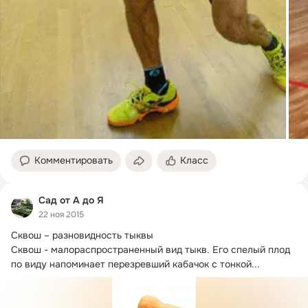
Комментировать
Класс
Сад от А до Я
22 ноя 2015
Сквош – разновидность тыквы

Сквош - малораспространенный вид тыкв.
 Его спелый плод 
по виду напоминает перезревший кабачок с тонкой...