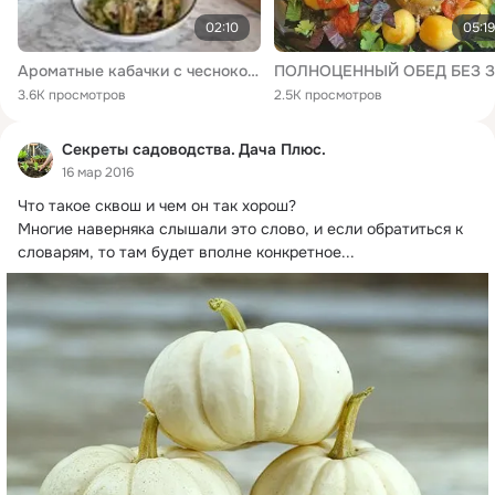
02:10
05:19
Ароматные кабачки с чесноком и сыром в аэрогриле
3.6K просмотров
2.5K просмотров
Секреты садоводства. Дача Плюс.
16 мар 2016
Что такое сквош и чем он так хорош?
Многие наверняка слышали это слово, и если обратиться к 
словарям, то там будет вполне конкретное...