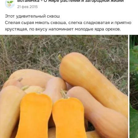
Ботаничка - О мире растений и загородной жизни
21 фев 2015
Этот удивительный сквош

Спелая сырая мякоть сквоша, слегка сладковатая и приятно 
хрустящая, по вкусу напоминает молодые ядра орехов.