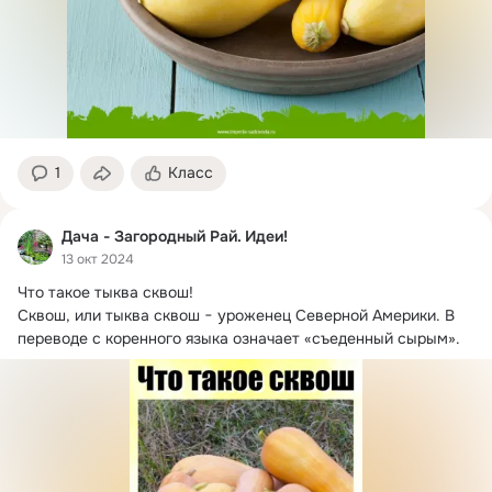
1
Класс
Дача - Загородный Рай. Идеи!
13 окт 2024
Что такое тыква сквош!
Сквош, или тыква сквош − уроженец Северной Америки. В 
переводе с коренного языка означает «съеденный сырым».