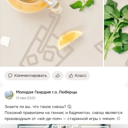
Комментировать
Класс
Молодая Гвардия г.о. Люберцы
13 мая 2020
Знаете ли вы, что такое сквош?
 🤔

Похожий правилами на теннис и бадминтон, сквош является 
производным от «жё-де-пом» — старинной игры с мячом. ⚾