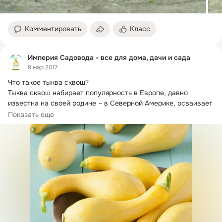
Комментировать
Класс
Империя Садовода - все для дома, дачи и сада
9 мар 2017
Что такое тыква сквош?
Тыква сквош набирает популярность в Европе, давно 
известна на своей родине – в Северной Америке, осваивает 
овощ...
Показать еще