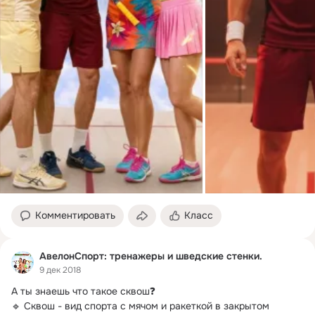
Комментировать
Класс
АвелонСпорт: тренажеры и шведские стенки.
9 дек 2018
А ты знаешь что такое сквош❓

🔹 Сквош - вид спорта с мячом и ракеткой в закрытом 