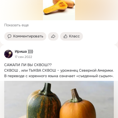
Показать еще
Комментировать
Класс
Ириша ))))
17 сен 2022
САЖАЛИ ЛИ ВЫ СКВОШ??
СКВОШ , или ТЫКВА СКВОШ − уроженец Северной Америки. 
В переводе с коренного языка означает «съеденный сырым».