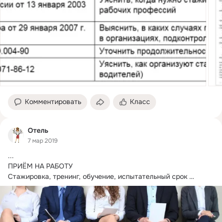
Комментировать
Класс
Отель
7 мар 2019
...

ПРИЁМ НА РАБОТУ

Стажировка, тренинг, обучение, испытательный срок 
Количество проводимых собеседований на различных 
предприятиях...