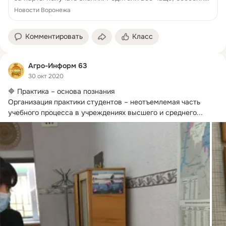
первокласснико...
Новости Воронежа
Комментировать
Класс
Агро-Информ 63
30 окт 2020
🔷 Практика – основа познания

Организация практики студентов – неотъемлемая часть 
учебного процесса в учреждениях высшего и среднего...