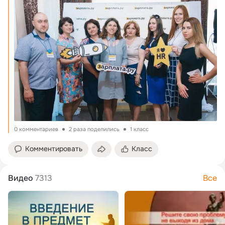
0 комментариев
2 раза поделились
1 класс
Комментировать
Класс
Видео
7313
Все