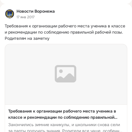
Новости Воронежа
17 янв 2017
Требования к организации рабочего места ученика в классе 
и рекомендации по соблюдению правильной рабочей позы.
Родителям на заметку
Требования к организации рабочего места ученика в
классе и рекомендации по соблюдению правильной
рабочей позы. Родителям на заметку
Закончились зимние каникулы, и школьники снова сели
за парты получать знания. Родители все чаще, особенно