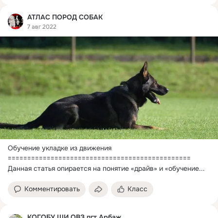
АТЛАС ПОРОД СОБАК
7 авг 2022
Обучение укладке из движения

===============================================

Данная статья опирается на понятие «драйв» и «обучение...
Комментировать
Класс
КОГОБУ ШИ ОВЗ пгт Арбаж