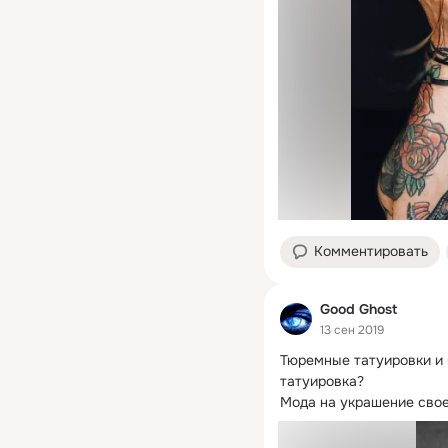
Комментировать
Good Ghost
13 сен 2019
Тюремные татуировки и 
татуировка?

Мода на украшение свое