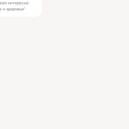
 вам интересна
а и здоровье"