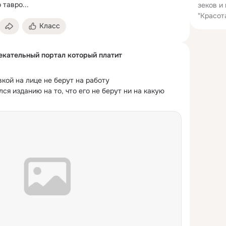
 тавро...
зеков и
"Красот
Класс
лекательный портал который платит
кой на лице не берут на работу

я изданию на то, что его не берут ни на какую 