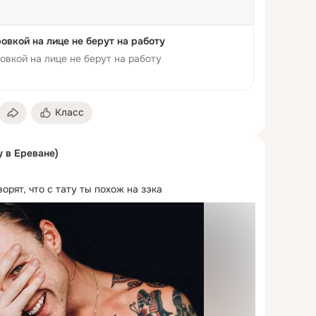
овкой на лице не берут на работу
овкой на лице не берут на работу
Класс
у в Ереване)
ворят, что с тату ты похож на зэка