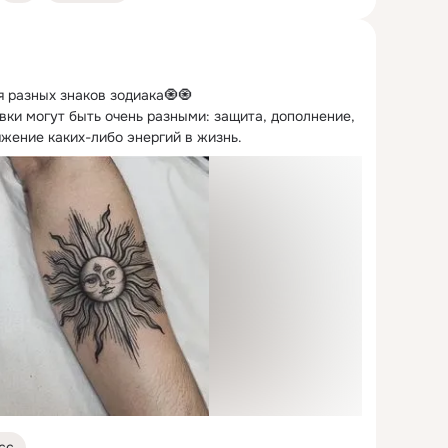
 разных знаков зодиака🧿🧿

ки могут быть очень разными: защита, дополнение, 
жение каких-либо энергий в жизнь.
сс