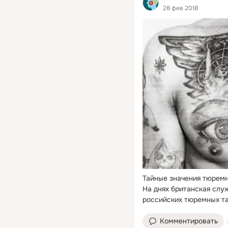
28 фев 2018
Тайные значения тюремн
На днях британская слу
российских тюремных та
Комментировать