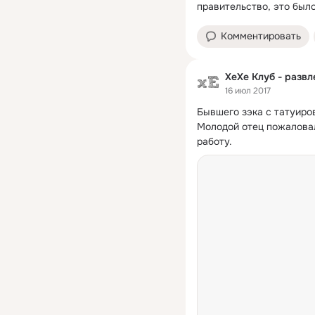
правительство, это было
Комментировать
ХеХе Клуб - разв
16 июл 2017
Бывшего зэка с татуиров
Молодой отец пожаловалс
работу.