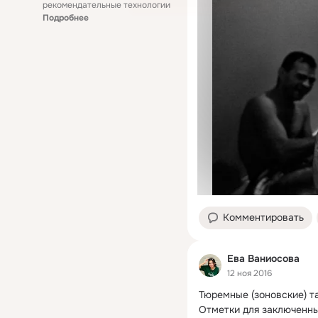
рекомендательные технологии
Подробнее
Комментировать
Ева Ваниосова
12 ноя 2016
Тюремные (зоновские) та
Отметки для заключенны