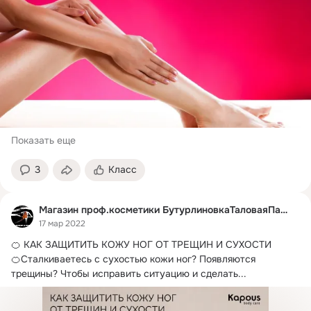
Показать еще
3
Класс
Магазин проф.косметики БутурлиновкаТаловаяПавловск
17 мар 2022
🍊 КАК ЗАЩИТИТЬ КОЖУ НОГ ОТ ТРЕЩИН И СУХОСТИ

🍊Сталкиваетесь с сухостью кожи ног?
 Появляются 
трещины? Чтобы исправить ситуацию и сделать...