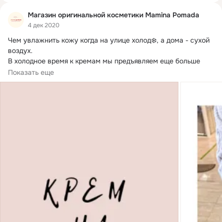
Магазин оригинальной косметики Mamina Pomada
4 дек 2020
Чем увлажнить кожу когда на улице холод❄️, а дома - сухой 
воздух.
В холодное время к кремам мы предъявляем еще больше 
требований, чем обычно.
Показать еще