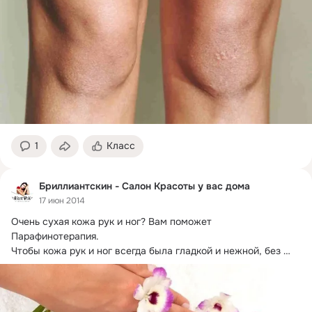
1
Класс
Бриллиантскин - Салон Красоты у вас дома
17 июн 2014
Очень сухая кожа рук и ног?
 Вам поможет 
Парафинотерапия.

Чтобы кожа рук и ног всегда была гладкой и нежной, без 
трещин и шелушения,...