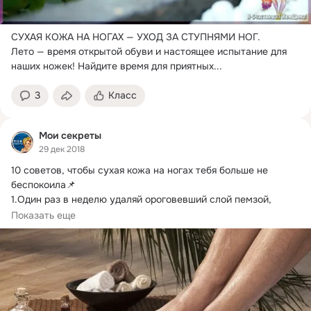
СУХАЯ КОЖА НА НОГАХ — УХОД ЗА СТУПНЯМИ НОГ.
Лето — время открытой обуви и настоящее испытание для 
наших ножек! Найдите время для приятных...
3
Класс
Мои секреты
29 дек 2018
10 советов, чтобы сухая кожа на ногах тебя больше не 
беспокоила📌

1.
Один раз в неделю удаляй ороговевший слой пемзой, 
особенно актуально,...
Показать еще