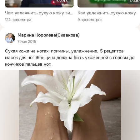
02:48
00:57
Чем увлажнить сухую кожу зимой, если крем не помогает [eAai1xqYzPk]
Как увлажнить сухую кожу
122 просмотра
9 просмотров
Марина Королева(Сивакова)
7 мая 2015
Сухая кожа на ногах, причины, увлажнение, 5 рецептов 
масок для ног Женщина должна быть ухоженной с головы до 
кончиков пальцев ног.