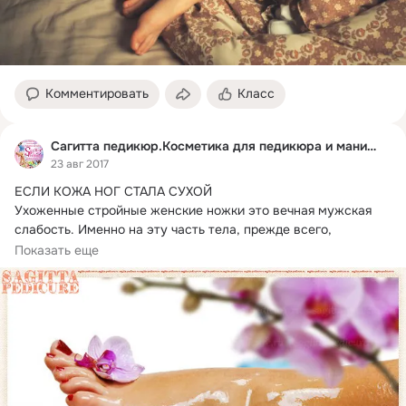
Комментировать
Класс
Сагитта педикюр.Косметика для педикюра и маникюра
23 авг 2017
ЕСЛИ КОЖА НОГ СТАЛА СУХОЙ

Ухоженные стройные женские ножки это вечная мужская 
слабость.
 Именно на эту часть тела, прежде всего, 
обращают...
Показать еще