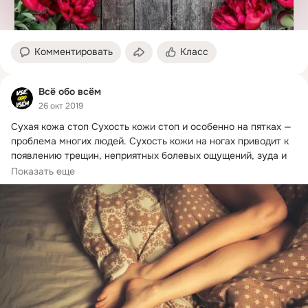
Комментировать
Класс
Всё обо всём
26 окт 2019
Сухая кожа стоп Сухость кожи стоп и особенно на пятках — 
проблема многих людей.
 Сухость кожи на ногах приводит к 
появлению трещин, неприятных болевых ощущений, зуда и 
дискомфорта.
Показать еще