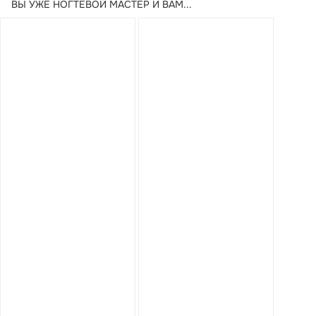
ВЫ УЖЕ НОГТЕВОЙ МАСТЕР И ВАМ...