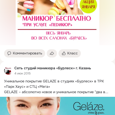
Комментировать
Класс
Сеть студий маникюра «Бурлеск» г. Казань
4 июн 2015
Уникальное покрытие GELAZE в студиях «Бурлеск» в ТРК 
«Парк Хаус» и СТЦ «Мега»

GELAZE – абсолютно новое и уникальное покрытие "два в...