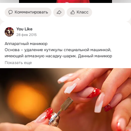
Комментировать
Класс
You Like
28 фев 2015
Аппаратный маникюр

Основа – удаление кутикулы специальной машинкой, 
имеющей алмазную насадку-шарик.
 Данный маникюр 
подойдет при таких...
Показать еще