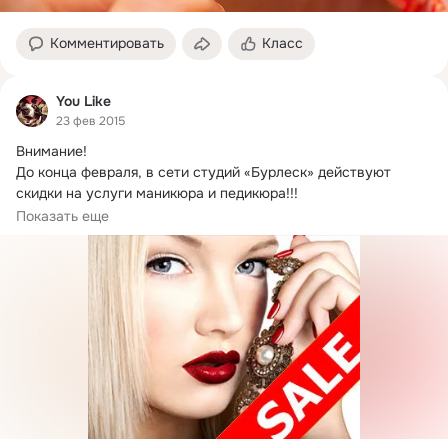
Комментировать
Класс
You Like
23 фев 2015
Внимание!
До конца февраля, в сети студий «Бурлеск» действуют 
скидки на услуги маникюра и педикюра!!!

Успейте записаться
Показать еще