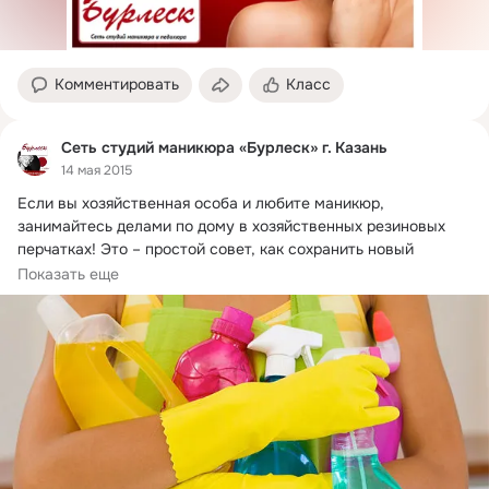
Комментировать
Класс
Сеть студий маникюра «Бурлеск» г. Казань
14 мая 2015
Если вы хозяйственная особа и любите маникюр, 
занимайтесь делами по дому в хозяйственных резиновых 
перчатках!
 Это – простой совет, как сохранить новый 
маникюр!
Показать еще