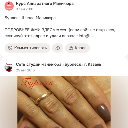
Курс Аппаратного Маникюра
3 сен 2018
Бурлеск Школа Маникюра

.
ПОДРОБНЕЕ ЖМИ ЗДЕСЬ ➡➡➡  (если сайт не открылся, 
скопируй этот адрес и удали вначале info@...
Комментировать
Класс
Сеть студий маникюра «Бурлеск» г. Казань
25 авг 2016