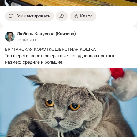
Комментировать
Класс
Любовь Качусова (Князева)
26 янв 2018
БРИТАНСКАЯ КОРОТКОШЕРСТНАЯ КОШКА

Тип шерсти: короткошерстные, полудлинношерстные

Размер: средние и большие

Страна происхождения: Англия