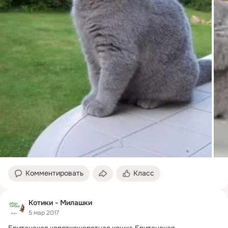
Комментировать
Класс
Котики - Милашки
5 мар 2017