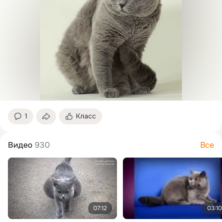
1
Класс
Видео
930
Все
07:12
03:10