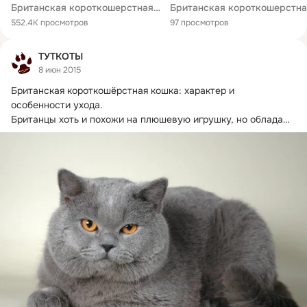
Британская короткошерстная кошка брошена из-за большого живота, но она не беременна
552.4K просмотров
97 просмотров
ТУТКОТЫ
8 июн 2015
Британская короткошёрстная кошка: характер и 
особенности ухода.
Британцы хоть и похожи на плюшевую игрушку, но обладают 
далеко не ангельским...