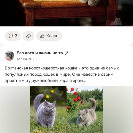
3
Класс
Без кота и жизнь не та ツ
12 сен 2023
Британская короткошерстная кошка - это одна из самых 
популярных пород кошек в мире.
 Она известна своим 
приятным и дружелюбным характером,...