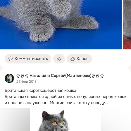
Комментировать
Класс
ღ ღ ღ Наталия и Сергей(Мартыновы)ღ ღ ღ
25 фев 2013
Британская короткошерстная кошка.
Британцы являются одной из самых популярных пород кошек 
и вполне заслуженно. Многие считают эту породу...