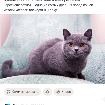
Британская короткошерстная кошка Британская 
короткошерстная – одна из самых древних пород кошек, 
истоки которой восходят к  I веку...
Комментировать
Класс