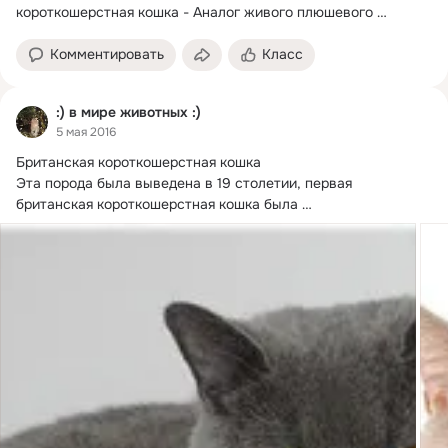
короткошерстная кошка - Аналог живого плюшевого 
медведя
Комментировать
Класс
:) в мире животных :)
5 мая 2016
Британская короткошерстная кошка

Эта порода была выведена в 19 столетии, первая 
британская короткошерстная кошка была 
зарегистрирована...