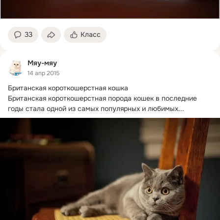
33
Класс
Мяу-мяу
14 апр 2015
Британская короткошерстная кошка

Британская короткошерстная порода кошек в последние 
годы стала одной из самых популярных и любимых...