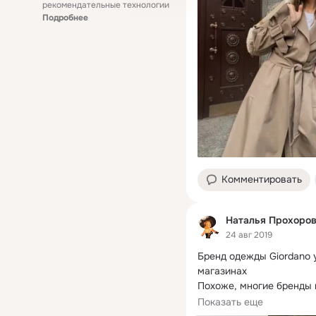
рекомендательные технологии
Подробнее
Комментировать
Наталья Прохоро
24 авг 2019
Бренд одежды Giordano 
магазинах

Похоже, многие бренды 
разгорающегося скандал
Показать еще