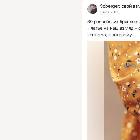
Soberger: cвой вз
2 ноя 2023
30 российских брендов с
Платье на наш взгляд –
костюма, к которому...