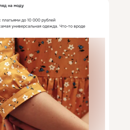
гляд на моду
 платьями до 10 000 рублей

 самая универсальная одежда.
 Что-то вроде 