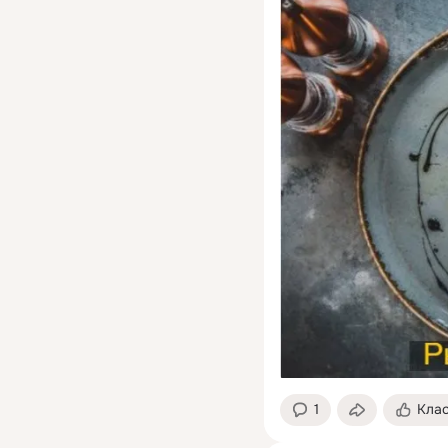
1
Кла