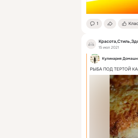
1
Кла
Красота,Стиль,Зд
15 июл 2021
Кулинария Домашн
РЫБА ПОД ТЕРТОЙ К