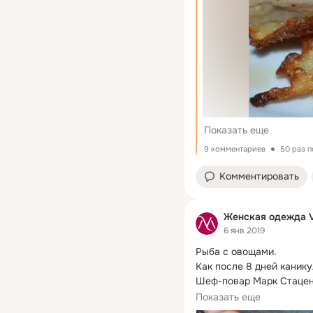
Показать еще
9 комментариев
50 раз 
Комментировать
Женская одежда 
6 янв 2019
Рыба с овощами.
Как после 8 дней канику
Шеф-повар Марк Стаценк
которые помогут быстро
Показать еще