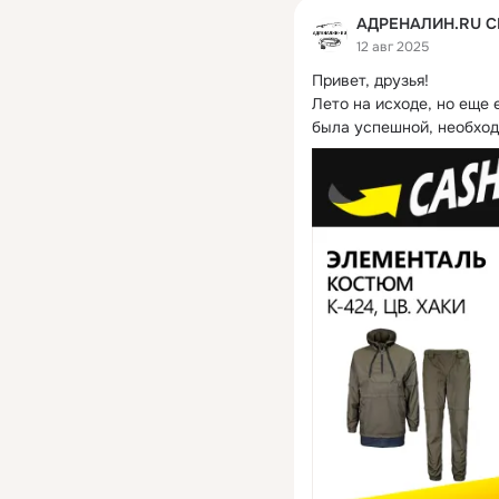
АДРЕНАЛИН.RU 
12 авг 2025
Привет, друзья!
Лето на исходе, но еще 
была успешной, необход