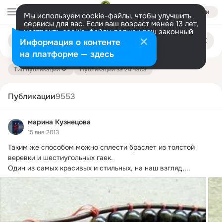
Войти
Мы используем cookie-файлы, чтобы улучшить
сервисы для вас. Если ваш возраст менее 13 лет,
настроить cookie-файлы должен ваш законный
Поиск
представитель.
Больше информации
Информация о контенте
по
публикациям
Разрешить все
Настроить
на платформе — здесь
Тип публикации
Публикации за 24 часа
Публикации
9553
марина Кузнецова
15 янв 2013
Таким же способом можно сплести браслет из толстой 
веревки и шестиугольных гаек.
Один из самых красивых и стильных, на наш взгляд,...