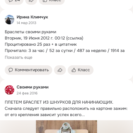
Ирина Климчук
14 мар 2013
Браслеты своими руками

Вторник, 19 Июня 2012 г.
 00:12 (ссылка)

Процитировано 25 раз + в цитатник

Прочитало: 3 за час / 52 за сутки / 487 за неделю / 1914 за 
месяц
Показать еще
Комментировать
Класс
Своими руками
24 фев 2016
ПЛЕТЕМ БРАСЛЕТ ИЗ ШНУРКОВ ДЛЯ НАЧИНАЮЩИХ.
Сначала следует правильно расположить на картоне зажим: 
от его крепления зависит успех всего...