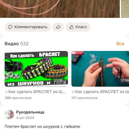
Комментировать
Класс
Видео
532
Все
12:08
12:08
☆Как сделать БРАСЛЕТ из ШНУРКОВ и ГАЕК.
388 просмотров
107 просмотров
Рукодельница
4 окт 2024
Плетем браслет из шнурков с гайками
