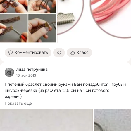
Комментировать
Класс
лиза петрунина
10 июн 2013
Плетёный браслет своими руками Вам понадобится : грубый 
шнурок-веревка (из расчета 12,5 см на 1 см готового 
изделия)

ножницы

Показать еще
рулетка