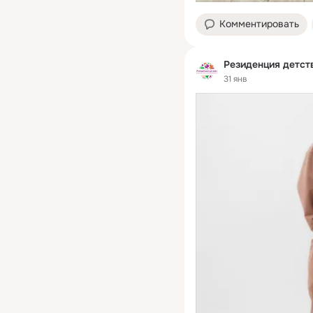
Комментировать
Резиденция детст
31 янв