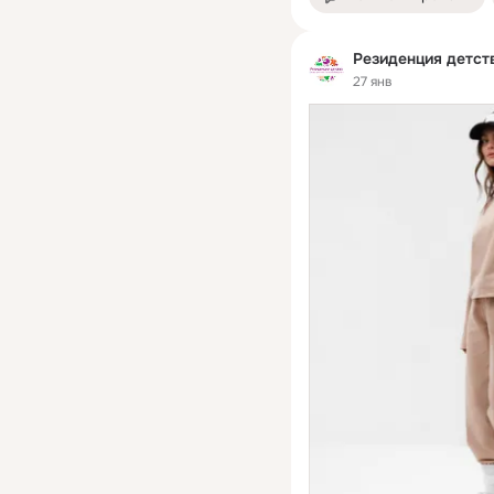
Резиденция детст
27 янв