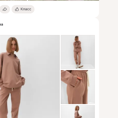
Класс
ва