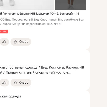
(толстовка, брюки) MIST, размер 40-42, бежевый - 1 9
99000 Вид: Повседневный Вид: Спортивный Вид застёжки: Без
V-образный Длина изделия по спинке, см: 57
истёк
Класс
ая спортивная одежда / Вид: Костюмы;
 Размер: 48 
вый / Продам стильный спортивный костюм...
Класс
нская одежда