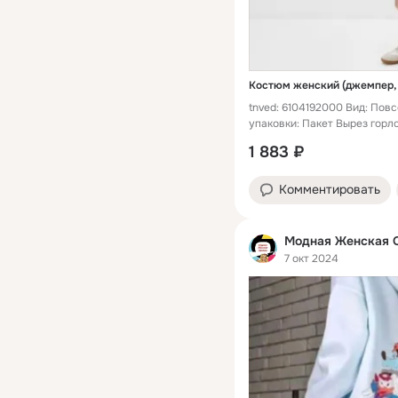
tnved: 6104192000 Вид: Пов
упаковки: Пакет Вырез горл
1 883 ₽
Комментировать
Модная Женская 
7 окт 2024