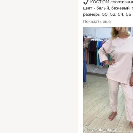
 КОСТЮМ спортивный
цвет - белый, бежевый, 
размеры 50, 52, 54, 56

Показать еще
 Количество ограниче
 Заказы принимаются