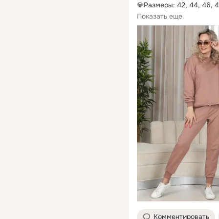
💎Размеры: 42, 44, 46, 
💎Размеры: 46, 50, 52 
Показать еще
Комментировать