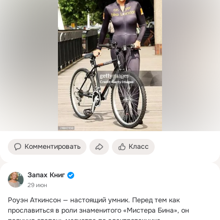
Комментировать
Класс
Запах Книг
29 июн
Роуэн Аткинсон — настоящий умник.
 Перед тем как 
прославиться в роли знаменитого «Мистера Бина», он 