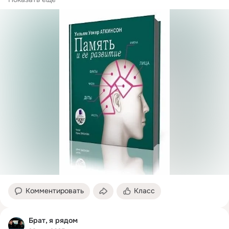
Комментировать
Класс
Брат, я рядом