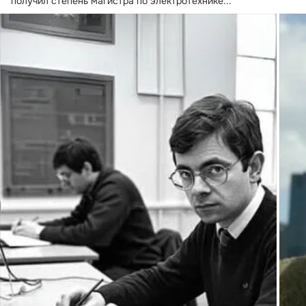
получил степень магистра по электротехнике...