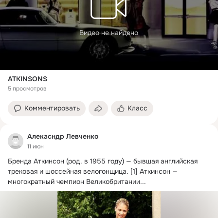
Видео не найдено
ATKINSONS
5 просмотров
Комментировать
Класс
Алекасндр Левченко
11 июн
Бренда Аткинсон (род.
 в 1955 году) — бывшая английская 
трековая и шоссейная велогонщица. [1] Аткинсон — 
многократный чемпион Великобритании...