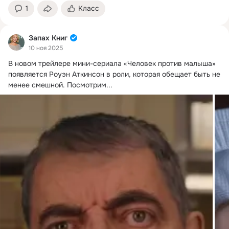
1
Класс
Запах Книг
10 ноя 2025
В новом трейлере мини-сериала «Человек против малыша» 
появляется Роуэн Аткинсон в роли, которая обещает быть не 
менее смешной.
 Посмотрим...