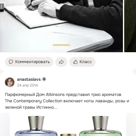
Комментировать
Класс
anastasiavs 🌞
24 апр 2014
Парфюмерный Дом Atkinsons представил трио ароматов

The Contemporary Collection включает ноты лаванды, розы и 
зеленой травы Истинно...