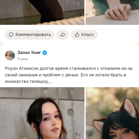
Комментировать
Класс
Запах Книг
11 июн
Роуэн Аткинсон долгое время сталкивался с отказами из-за 
своей заикания и проблем с речью.
 Его не хотели брать в 
множество телешоу,...