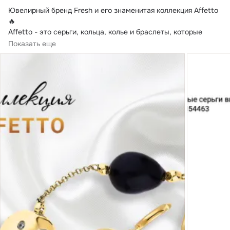
Ювелирный бренд Fresh и его знаменитая коллекция Affetto
🔥

​Affetto - это серьги, кольца, колье и браслеты, которые 
привлекают внимание...
Показать еще