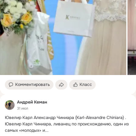
Комментировать
Класс
Андрей Кеман
31 июл
Ювелир Карл Александр Чиниара (Karl-Alexandre Chiniara) .
Ювелир Карл Чиниара, ливанец по происхождению, один из 
самых «молодых» и...