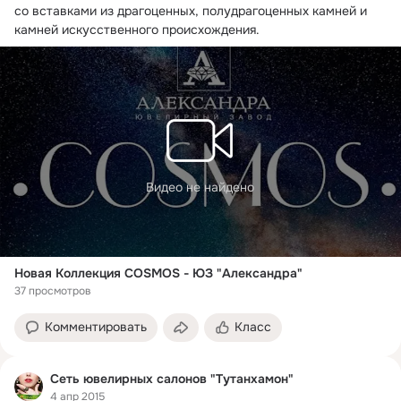
со вставками из драгоценных, полудрагоценных камней и 
камней искусственного происхождения.
Видео не найдено
Новая Коллекция COSMOS - ЮЗ "Александра"
37 просмотров
Комментировать
Класс
Сеть ювелирных салонов "Тутанхамон"
4 апр 2015