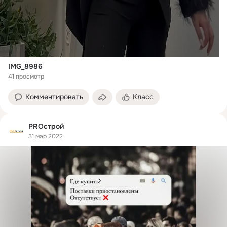
IMG_8986
41 просмотр
Комментировать
Класс
PROстрой
31 мар 2022