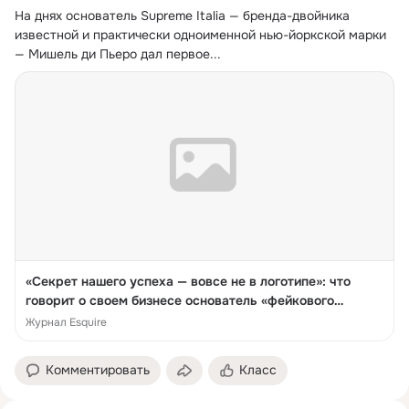
На днях основатель Supreme Italia — бренда-двойника 
известной и практически одноименной нью-йоркской марки 
— Мишель ди Пьеро дал первое...
«Секрет нашего успеха — вовсе не в логотипе»: что
говорит о своем бизнесе основатель «фейкового
Supreme»
Журнал Esquire
Комментировать
Класс