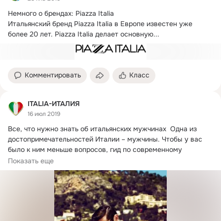
Немного о брендах: Piazza Italia

Итальянский бренд Piazza Italia в Европе известен уже 
более 20 лет. Piazza Italia делает основную...
Комментировать
Класс
ITALIA-ИТАЛИЯ
16 июл 2019
Все, что нужно знать об итальянских мужчинах  Одна из 
достопримечательностей Италии – мужчины. Чтобы у вас 
было к ним меньше вопросов, гид по современному 
итальянцу 
Показать еще