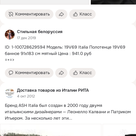
Комментировать
Класс
Стильная белоруссия
17 дек 2019
ID: 1-100728629594 Модель: 19V69 Italia Полотенце 19V69 
банное 91х183 см мятный Цена : 941.
0 руб

=+=>
Комментировать
Класс
Доставка товаров из Италии РИТА
4 окт 2012
Бренд ASH Italia был создан в 2000 году двумя 
итальянскими дизайнерами — Леонелло Калвани и Патриком 
Итьером.
 За несколько лет эти...