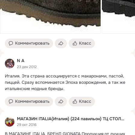
Комментировать
Класс
N A
23 дек 2012
Италия.
 Эта страна ассоциируется с макаронами, пастой, 
пиццей. Сразу вспоминается Эпоха возрождения, а так же 
итальянские модные бренды.
Комментировать
Класс
МАГАЗИН ITALIA(Италия) (224 павильон) ТЦ СТОЛИЦА
29 окт 2016
В МАГАЗИНЕ ITALIA.
 БРЕНД GIONATA.Продукция от лучших 