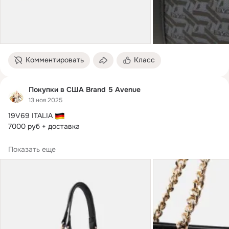
Комментировать
Класс
Покупки в США Brand 5 Avenue
13 ноя 2025
19V69 ITALIA 
7000 руб + доставка

 Расчёт стоимости доставки из веса  100гр = 220₽
Показать еще