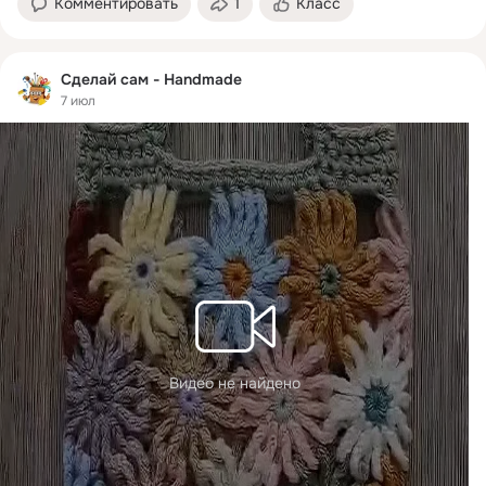
Комментировать
1
Класс
Сделай сам - Handmade
7 июл
Видео не найдено