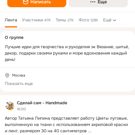
Написать
Еще
Лента
Участники
Темы
Фото
Ещё
47K
27K
128K
Дополнительная
О группе
колонка
Лучшие идеи для творчества и рукоделия ✂️ Вязание, шитьё, 
декор, подарки своими руками и море вдохновения каждый 
день!
Москва
Показать еще
Сделай сам - Handmade
16:00
Автор Татьяна Липина представляет работу Цветы луговые, 
выполненную на ткани с использованием акриловой краски 
и лент, размером 30 на 40 сантиметров
 ...