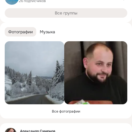
26 подписчиков
Все группы
Фотографии
Музыка
Все фотографии
Фид
Александр Смирнов