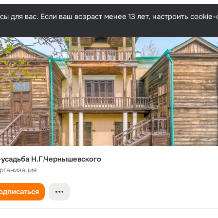
ы для вас. Если ваш возраст менее 13 лет, настроить cooki
усадьба Н.Г.Чернышевского
рганизация
одписаться