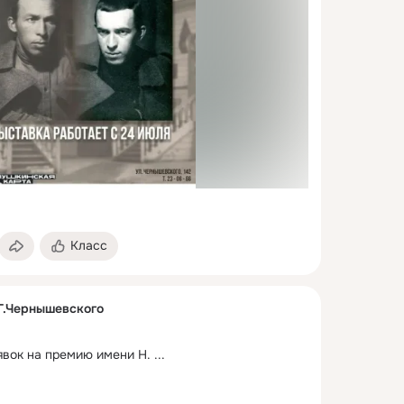
Класс
Г.Чернышевского
вок на премию имени Н.
 ...