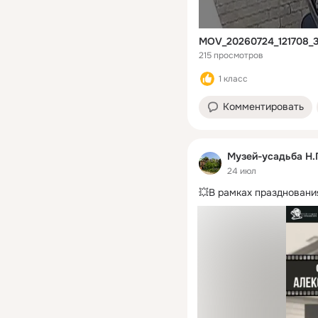
MOV_20260724_121708_
215 просмотров
1 класс
Комментировать
Музей-усадьба Н.
24 июл
💥В рамках праздновани