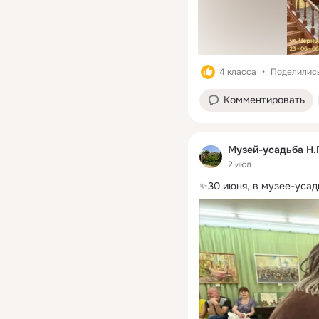
4 класса
Поделились
Комментировать
Музей-усадьба Н.
2 июл
✨30 июня, в музее-усад