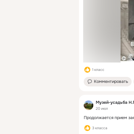
1 класс
Комментировать
Музей-усадьба Н.
20 июл
Продолжается прием зая
3 класса