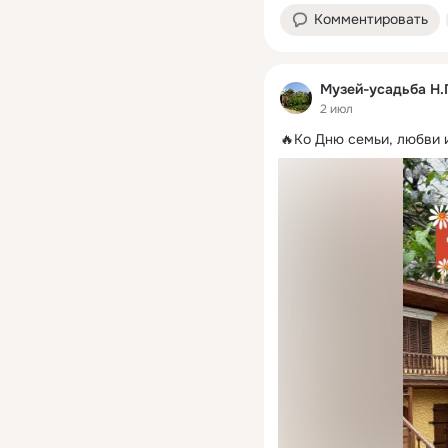
Комментировать
Музей-усадьба Н.
2 июл
🔥Ко Дню семьи, любви 