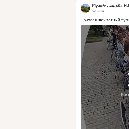
Музей-усадьба Н.
24 июл
Начался шахматный турн
Вид