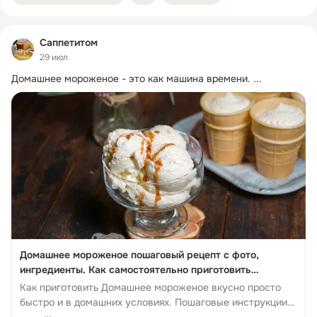
Саппетитом
29 июл
Домашнее мороженое - это как машина времени.
 ...
Домашнее мороженое пошаговый рецепт с фото,
ингредиенты. Как самостоятельно приготовить
Домашнее мороженое быстро вкусно в...
Как приготовить Домашнее мороженое вкусно просто
быстро и в домашних условиях. Пошаговые инструкции
Домашнее мороженое и полезн...