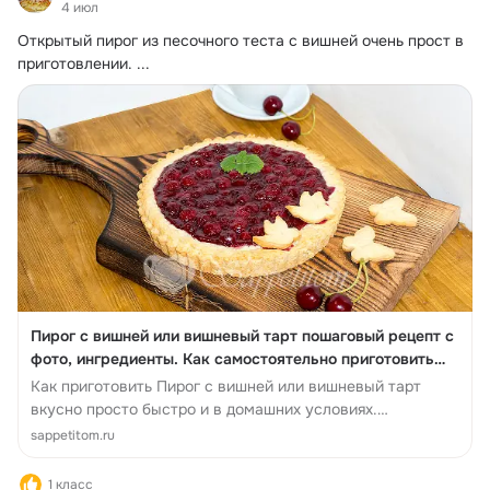
4 июл
Открытый пирог из песочного теста с вишней очень прост в 
приготовлении.
 ...
Пирог с вишней или вишневый тарт пошаговый рецепт с
фото, ингредиенты. Как самостоятельно приготовить
Пирог с вишней или в...
Как приготовить Пирог с вишней или вишневый тарт
вкусно просто быстро и в домашних условиях.
Пошаговые инструкции Пирог с вишне...
sappetitom.ru
1 класс