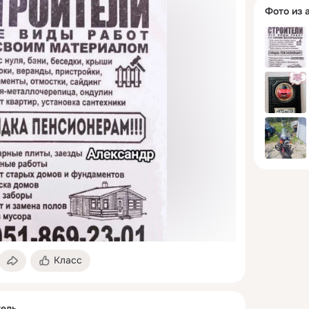
Фото из 
Класс
тель