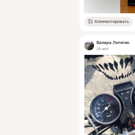
Комментировать
Валера Литягин
26 июл