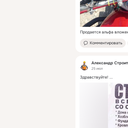
Продается альфа вложен
Комментировать
Александр Строи
25 июл
Здравствуйте!
 ...