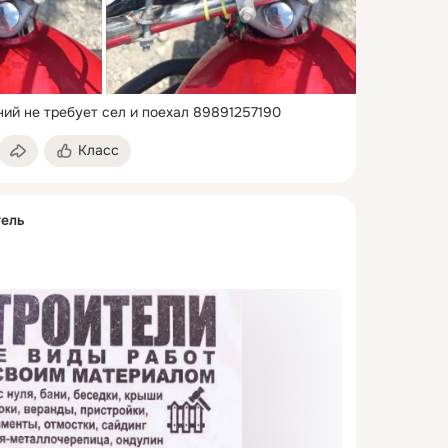
ий не требует сел и поехал 89891257190
Класс
тель