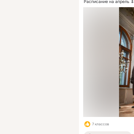
Расписание на апрель 
7 классов