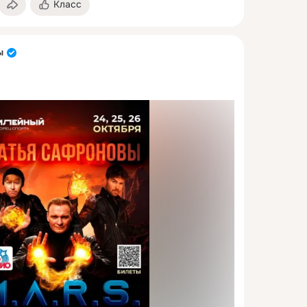
Класс
ы