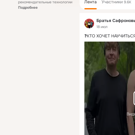
Лента
Участники
рекомендательные технологии
9.6K
Подробнее
Братья Сафронов
18 июл
❓КТО ХОЧЕТ НАУЧИТЬС
Вид