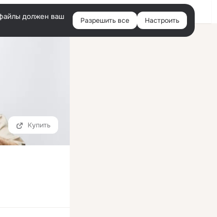
Войти
e-файлы должен ваш
Разрешить все
Настроить
Правая
колонка
Купить