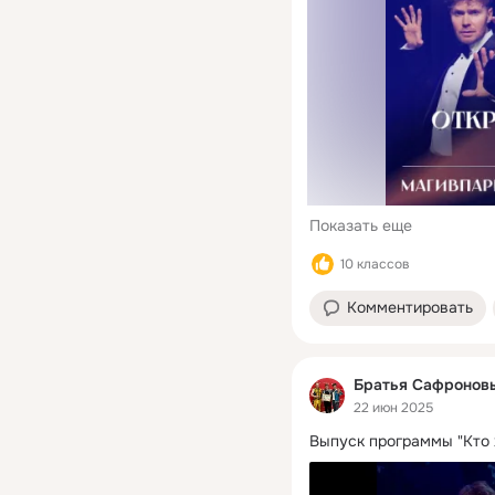
Показать еще
10 классов
Комментировать
Братья Сафронов
22 июн 2025
Выпуск программы "Кто 