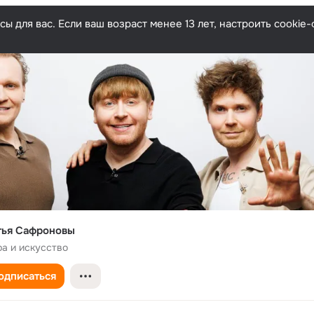
ы для вас. Если ваш возраст менее 13 лет, настроить cooki
тья Сафроновы
ра и искусство
одписаться