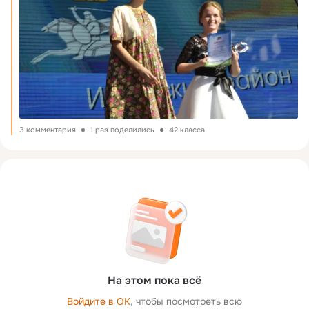
3 комментария
1 раз поделились
42 класса
На этом пока всё
Войдите в ОК
, чтобы посмотреть всю