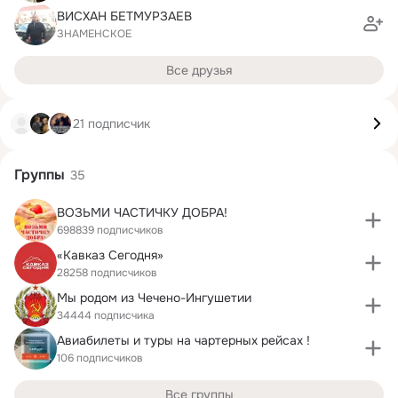
ВИСХАН БЕТМУРЗАЕВ
ЗНАМЕНСКОЕ
Все друзья
21 подписчик
Группы
35
ВОЗЬМИ ЧАСТИЧКУ ДОБРА!
698839 подписчиков
«Кавказ Сегодня»
28258 подписчиков
Мы родом из Чечено-Ингушетии
34444 подписчика
Авиабилеты и туры на чартерных рейсах !
106 подписчиков
Все группы