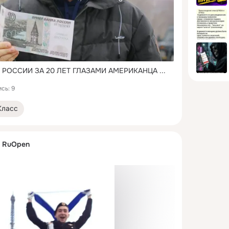
 РОССИИ ЗА 20 ЛЕТ ГЛАЗАМИ АМЕРИКАНЦА
 ...
сь: 9
Класс
. RuOpen