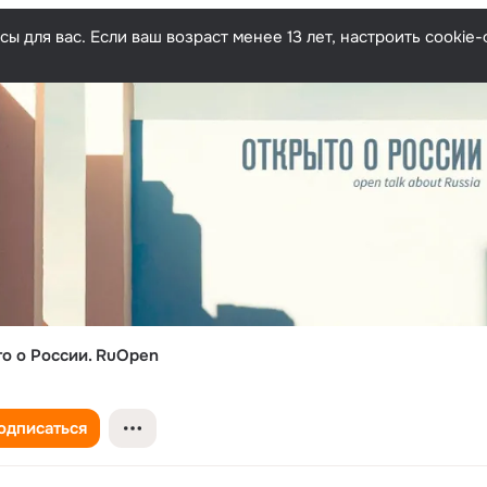
ы для вас. Если ваш возраст менее 13 лет, настроить cooki
о о России. RuOpen
одписаться