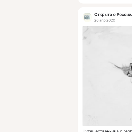
Открыто о России
26 апр 2020
Путешественница о геог