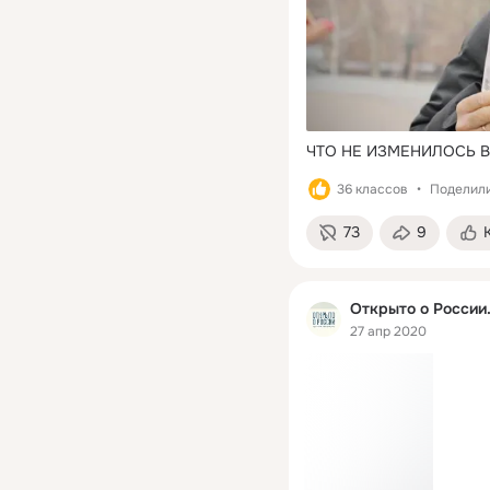
ЧТО НЕ ИЗМЕНИЛОСЬ В
36 классов
Поделили
73
9
Открыто о России
27 апр 2020