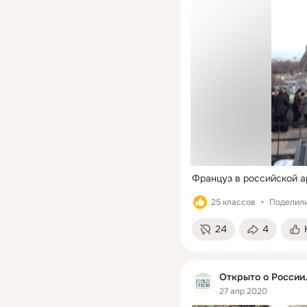
Француз в российской ар
25 классов
Поделили
24
4
Открыто о России
27 апр 2020