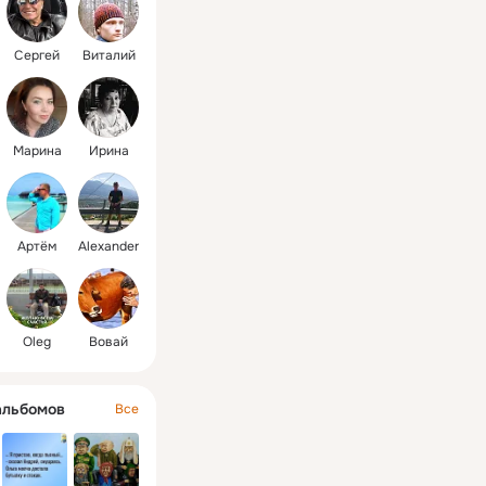
Сергей
Виталий
Марина
Ирина
Артём
Alexander
Oleg
Вовай
альбомов
Все