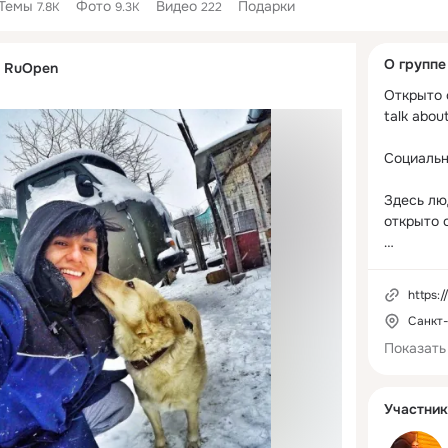
Темы
Фото
Видео
Подарки
7.8K
9.3K
222
Дополнитель
О группе
. RuOpen
колонка
Открыто о
talk about
Социальн
Здесь лю
открыто о
Тебе есть
https://www.yo
dzen.ruo
Санкт
Показать
Участник