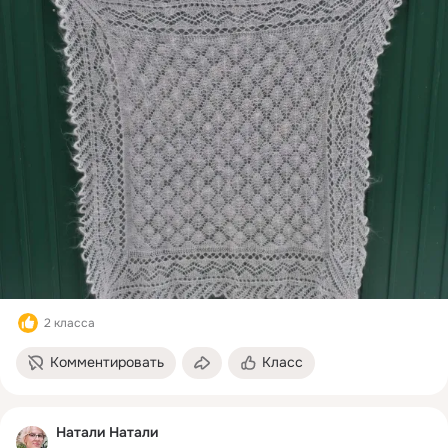
2 класса
Комментировать
Класс
Натали Натали