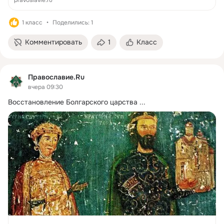
человек или группа людей не...
1 класс
Поделились: 1
Комментировать
1
Класс
Православие.Ru
вчера 09:30
Восстановление Болгарского царства
 ...