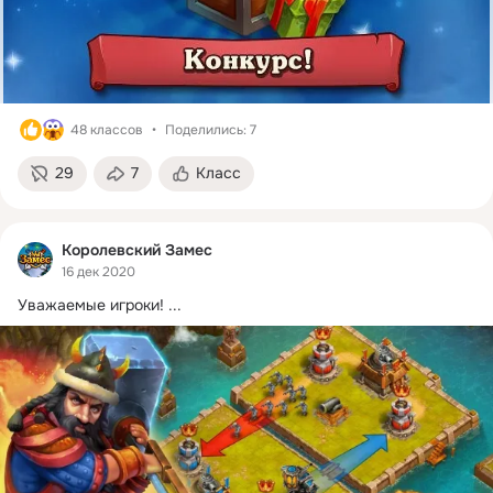
48 классов
Поделились: 7
29
7
Класс
Королевский Замес
16 дек 2020
Уважаемые игроки!
 ...