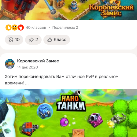
40 классов
Поделились: 2
10
2
Класс
Королевский Замес
14 дек 2020
Хотим порекомендовать Вам отличное PvP в реальном 
времени!
 ...