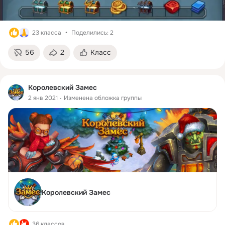
23 класса
Поделились: 2
56
2
Класс
Королевский Замес
2 янв 2021
Изменена обложка группы
Королевский Замес
36 классов