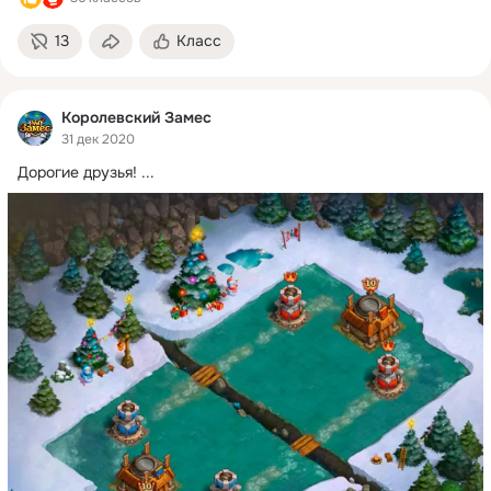
13
Класс
Королевский Замес
31 дек 2020
Дорогие друзья!
 ...