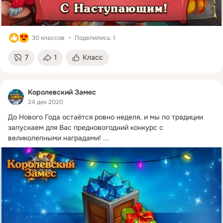
30 классов
Поделились: 1
7
1
Класс
Королевский Замес
24 дек 2020
До Нового Года остаётся ровно неделя, и мы по традиции 
запускаем для Вас предновогодний конкурс с 
великолепными наградами!
 ...