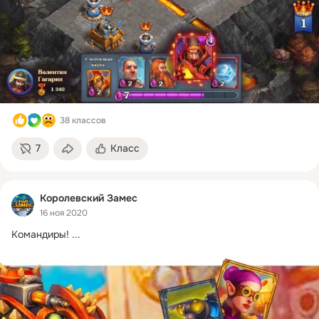
38 классов
7
Класс
Королевский Замес
16 ноя 2020
Командиры!
 ...