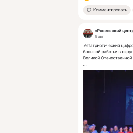
Комментировать
«Ровеньский цент
5 авг
🎶Патриотический цифро
большой работы: в округ
Великой Отечественной 
...