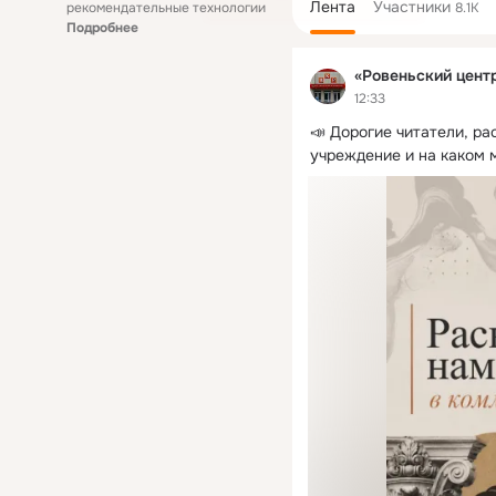
Лента
Участники
рекомендательные технологии
8.1K
Подробнее
«Ровеньский цент
12:33
📣 Дорогие читатели, ра
учреждение и на каком 