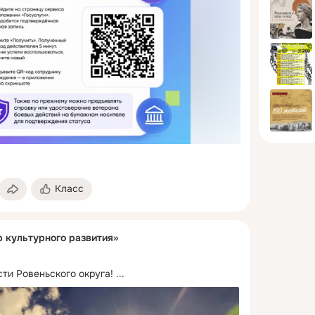
Класс
р культурного развития»
ти Ровеньского округа!
 ...