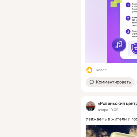
1 класс
Комментировать
«Ровеньский цент
вчера 10:09
Уважаемые жители и гос