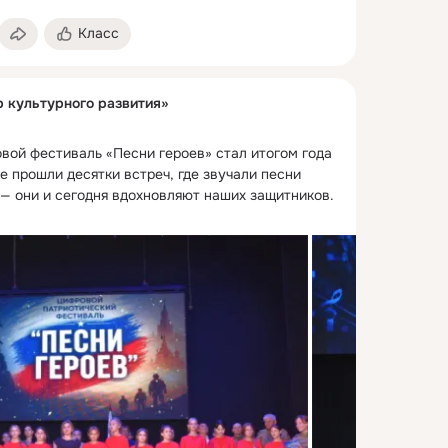
Класс
р культурного развития»
вой фестиваль «Песни героев» стал итогом года 
е прошли десятки встреч, где звучали песни 
— они и сегодня вдохновляют наших защитников.