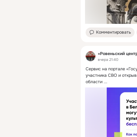
Комментировать
«Ровеньский цент
вчера 21:40
Сервис на портале «Гос
участника СВО и открыв
области
 ...