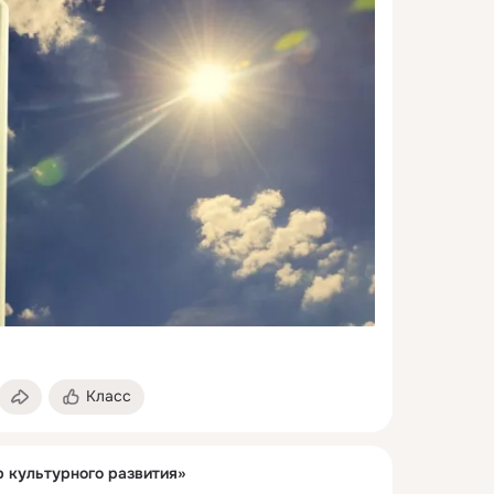
Класс
р культурного развития»