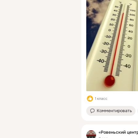
1 класс
Комментировать
«Ровеньский цент