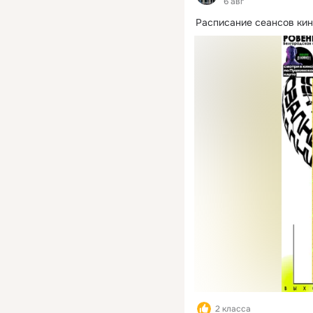
6 авг
Расписание сеансов ки
2 класса