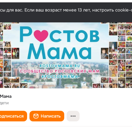
ы для вас. Если ваш возраст менее 13 лет, настроить cooki
вМама
дети
одписаться
Написать