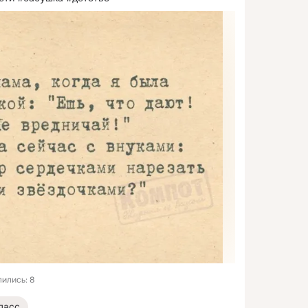
ились: 8
ласс