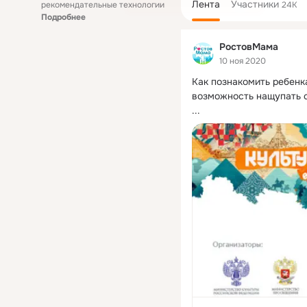
Лента
Участники
рекомендательные технологии
24K
Подробнее
РостовМама
10 ноя 2020
Как познакомить ребенка
возможность нащупать с
...