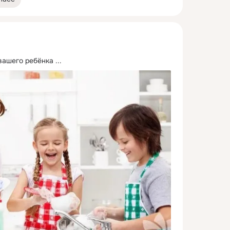
вашего ребёнка
 ...