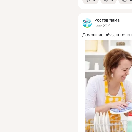
РостовМама
1 авг 2019
Домашние обязанности 