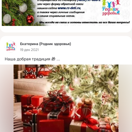
Фид
Екатерина (Родник здоровья)
19 дек 2021
Наша добрая традиция 🎁
 ...