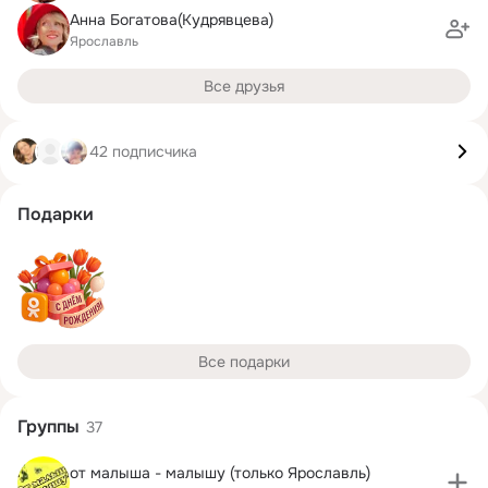
Анна Богатова(Кудрявцева)
Ярославль
Все друзья
42 подписчика
Подарки
Все подарки
Группы
37
от малыша - малышу (только Ярославль)