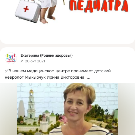
Фид
Екатерина (Родник здоровья)
20 окт 2021
✅В нашем медицинском центре принимает детский 
невролог Мыкырчук Ирина Викторовна.
 ...