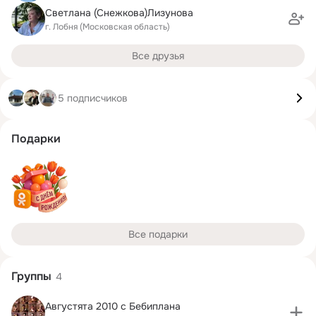
Светлана (Снежкова)Лизунова
г. Лобня (Московская область)
Все друзья
5 подписчиков
Подарки
Все подарки
Группы
4
Августята 2010 с Бебиплана