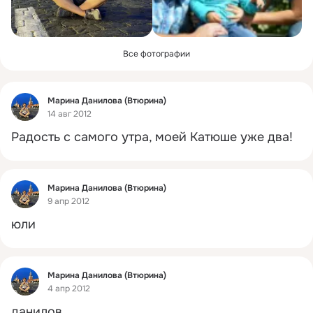
Все фотографии
Фид
Марина Данилова (Втюрина)
14 авг 2012
Радость с самого утра, моей Катюше уже два!
Фид
Марина Данилова (Втюрина)
9 апр 2012
юли
Фид
Марина Данилова (Втюрина)
4 апр 2012
данилов