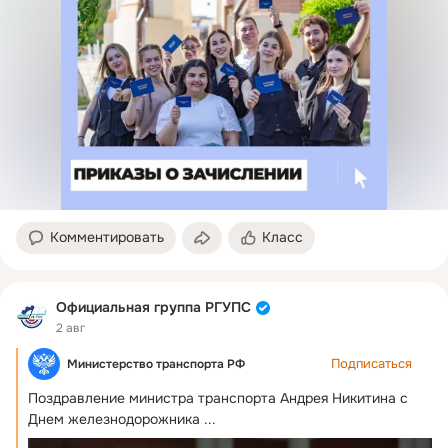
Комментировать
Класс
Официальная группа РГУПС
2 авг
Подписаться
Министерство транспорта РФ
Поздравление министра транспорта Андрея Никитина с 
Днем железнодорожника
 ...