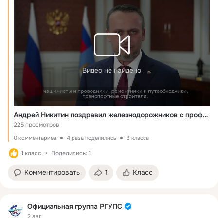
Видео не найдено
Андрей Никитин поздравил железнодорожников с профессиональным праздником
225 просмотров
0 комментариев
4 раза поделились
3 класса
1 класс
Поделились: 1
Комментировать
1
Класс
Официальная группа РГУПС
2 авг