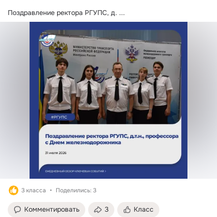
Поздравление ректора РГУПС, д.
 ...
3 класса
Поделились: 3
Комментировать
3
Класс