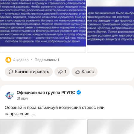
4 класса
Поделились: 1
Комментировать
1
Класс
Официальная группа РГУПС
31 июл
Осознай и проанализируй возникший стресс или 
напряжение.
 ...