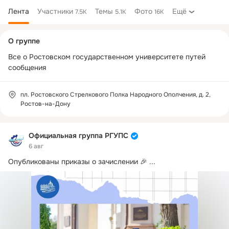
Лента
Участники
Темы
Фото
Ещё
7.5K
5.1K
16K
Дополнительная
О группе
колонка
Все о Ростовском государственном университете путей 
сообщения
пл. Ростовского Стрелкового Полка Народного Ополчения, д. 2,
Ростов-на-Дону
Официальная группа РГУПС
6 авг
Опубликованы приказы о зачислении 🎉
 ...