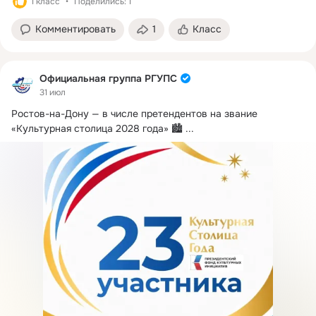
1 класс
Поделились: 1
Комментировать
1
Класс
Официальная группа РГУПС
31 июл
Ростов-на-Дону — в числе претендентов на звание 
«Культурная столица 2028 года» 🏙️
 ...