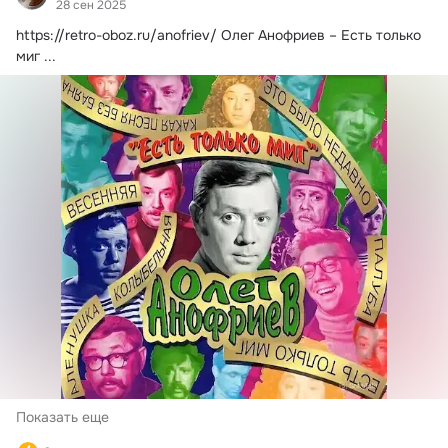
28 сен 2025
https://retro-oboz.ru/anofriev/
Олег Анофриев – Есть только 
миг
 ...
Показать еще