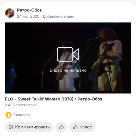
Ретро-Обоз
24 июл 2025
Добавлено видео
Видео не найдено
ELO - Sweet Talkin' Woman (1978) • Ретро-Обоз
2 485 просмотров
7 классов
Комментировать
Класс