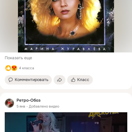
Показать еще
4 класса
Комментировать
Класс
Ретро-Обоз
5 янв
Добавлено видео