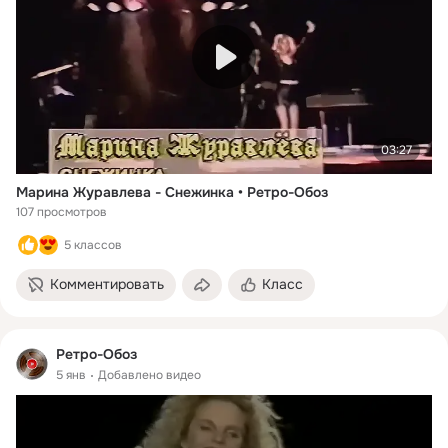
03:27
Марина Журавлева - Снежинка • Ретро-Обоз
107 просмотров
5 классов
Комментировать
Класс
Ретро-Обоз
5 янв
Добавлено видео