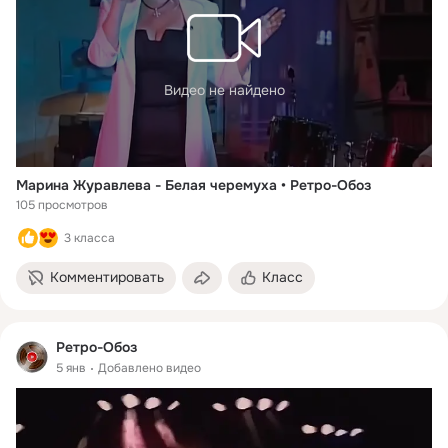
Видео не найдено
Марина Журавлева - Белая черемуха • Ретро-Обоз
105 просмотров
3 класса
Комментировать
Класс
Ретро-Обоз
5 янв
Добавлено видео