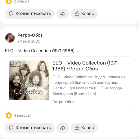
2 класса
Комментировать
Класс
Ретро-Обоз
24 июл 2025
ELO – Video Collection (1971-1986)
 ...
ELO – Video Collection (1971-
1986) • Ретро-Обоз
ELO – Video Collection. Видео-коллекция
популярной британской рок-группы
Electric Light Orchestra (ELO) из города
Birmingham (Бирмингем).
Ретро-Обоз
4 класса
Комментировать
Класс