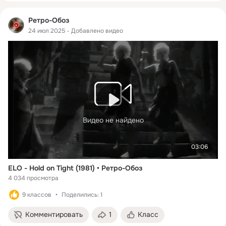
Ретро-Обоз
24 июл 2025
Добавлено видео
Видео не найдено
03:06
ELO - Hold on Tight (1981) • Ретро-Обоз
4 034 просмотра
9 классов
Поделились: 1
Комментировать
1
Класс