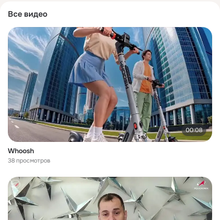
Все видео
00:08
Whoosh
38 просмотров