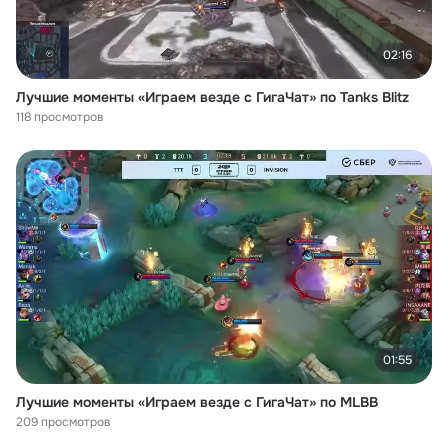
02:16
Лучшие моменты «Играем везде с ГигаЧат» по Tanks Blitz
118 просмотров
01:55
Лучшие моменты «Играем везде с ГигаЧат» по MLBB
209 просмотров