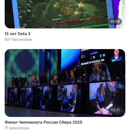
00:59
13 лет Dota 2
607 просмотров
02:21
Финал Чемпионата России Сбера 2025
77 просмотров