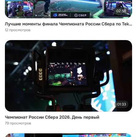
02:58
Лучшие моменты финала Чемпионата России Сбера по Tekken 8
12 просмотров
01:33
Чемпионат России Сбера 2026. День первый
79 просмотров