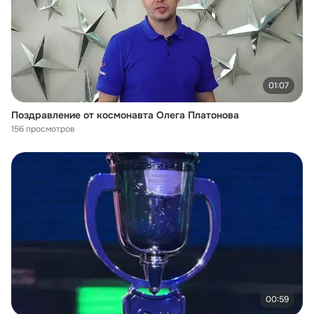
01:07
Поздравление от космонавта Олега Платонова
156 просмотров
00:59