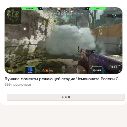
01:13
Лучшие моменты решающей стадии Чемпионата России Сбера по CS2
899 просмотров
загрузка