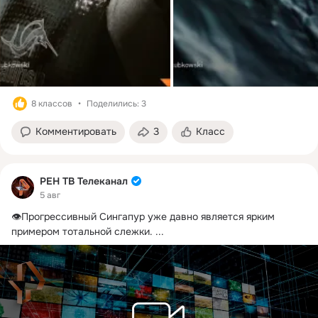
8 классов
Поделились: 3
Комментировать
3
Класс
РЕН ТВ Телеканал
5 авг
👁️Прогрессивный Сингапур уже давно является ярким 
примером тотальной слежки.
 ...