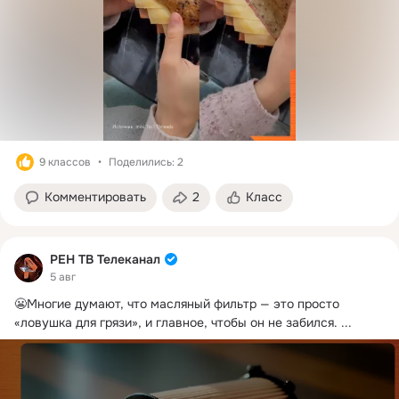
9 классов
Поделились: 2
Комментировать
2
Класс
РЕН ТВ Телеканал
5 авг
😬Многие думают, что масляный фильтр — это просто 
«ловушка для грязи», и главное, чтобы он не забился.
 ...