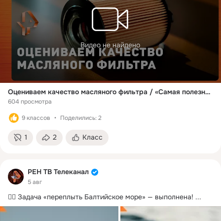
Видео не найдено
Оцениваем качество масляного фильтра / «Самая полезная программа»
604 просмотра
9 классов
Поделились: 2
1
2
Класс
РЕН ТВ Телеканал
5 авг
🏊‍♂️ Задача «переплыть Балтийское море» — выполнена!
 ...