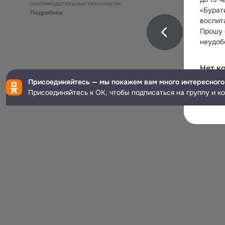
рекомендательные технологии
«Бурат
Подробнее
воспит
Прошу 
неудоб
Нет к
Присоединяйтесь — мы покажем вам много интересного
Присоединяйтесь к ОК, чтобы подписаться на группу и к
Дл