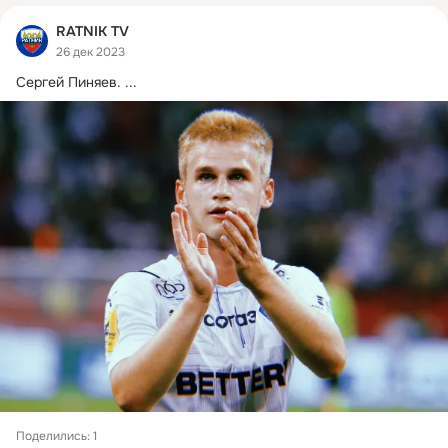
RATNIK TV
26 дек 2023
Сергей Пиняев.
 ...
Поделились: 1