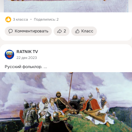
3 класса
Поделились: 2
Комментировать
2
Класс
RATNIK TV
22 дек 2023
Русский фольклор.
 ...