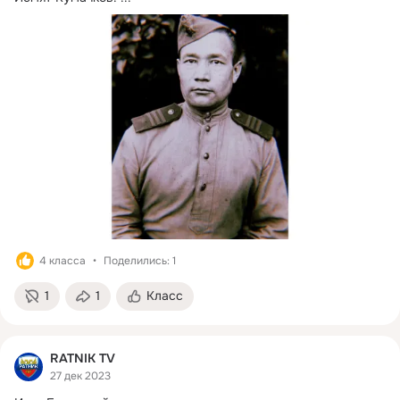
4 класса
Поделились: 1
1
1
Класс
RATNIK TV
27 дек 2023