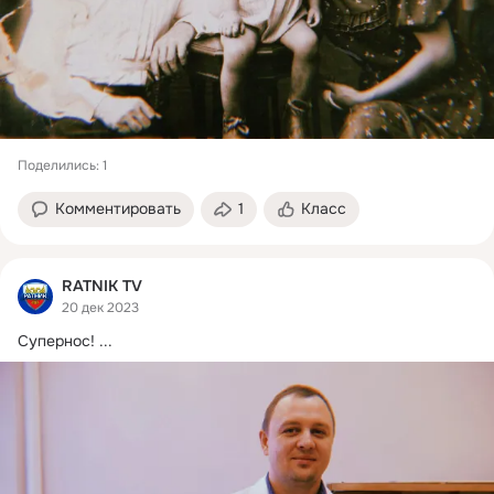
Поделились: 1
Комментировать
1
Класс
RATNIK TV
20 дек 2023
Супернос!
 ...