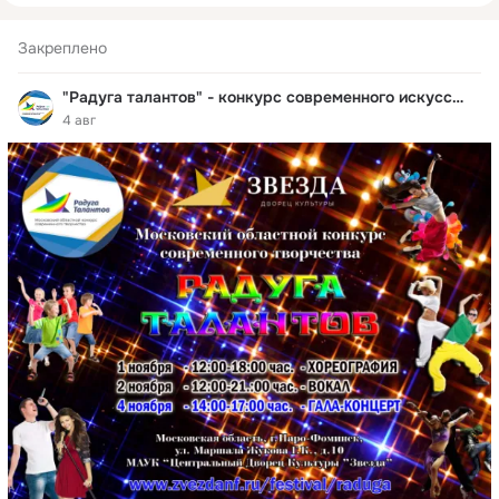
Закреплено
"Радуга талантов" - конкурс современного искусства
4 авг