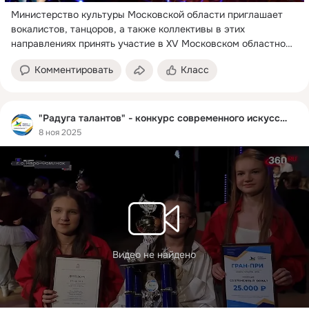
Министерство культуры Московской области приглашает 
вокалистов, танцоров, а также коллективы в этих 
направлениях принять участие в XV Московском областном 
конкурсе современного творчества "РАДУГА ТАЛАНТОВ"!
 ...
Комментировать
Класс
"Радуга талантов" - конкурс современного искусства
8 ноя 2025
Видео не найдено