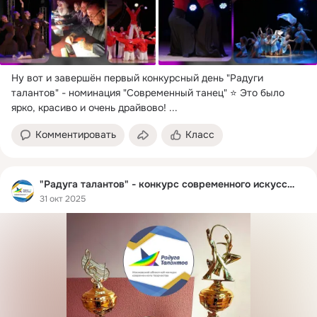
Ну вот и завершён первый конкурсный день "Радуги 
талантов" - номинация "Современный танец" ⭐ Это было 
ярко, красиво и очень драйвово!
 ...
Комментировать
Класс
"Радуга талантов" - конкурс современного искусства
31 окт 2025