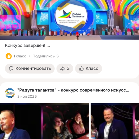
Конкурс завершён!
 ...
1 класс
Поделились: 3
Комментировать
3
Класс
"Радуга талантов" - конкурс современного искусства
3 ноя 2025