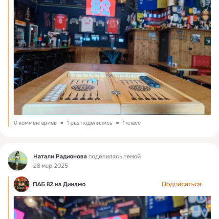
0 комментариев
1 раз поделились
1 класс
Фид
Натали Радионова
поделилась темой
28 мар 2025
Подписаться
ПАБ 82 на Динамо