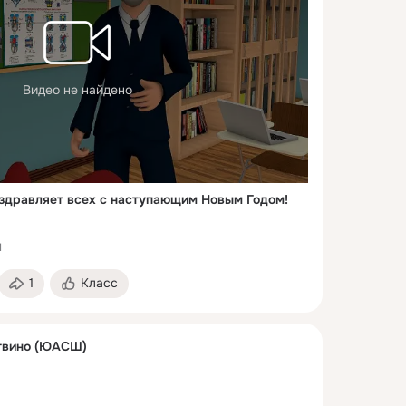
Видео не найдено
здравляет всех с наступающим Новым Годом!
1
1
Класс
вино (ЮАСШ)