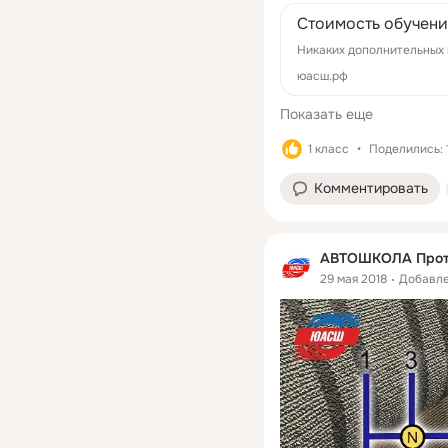
Cтоимость обучен
Никаких дополнительных 
юасш.рф
Показать еще
1 класс
Поделились: 
Комментировать
АВТОШКОЛА Прот
29 мая 2018
Добавле