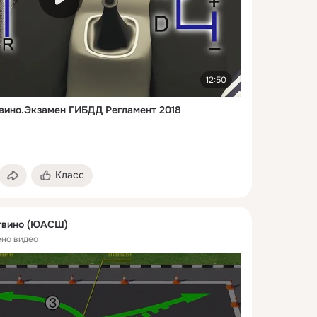
12:50
ино.Экзамен ГИБДД Регламент 2018
Класс
вино (ЮАСШ)
но видео