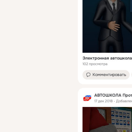
Электронная автошкола
102 просмотра
Комментировать
АВТОШКОЛА Прот
17 дек 2018
Добавле