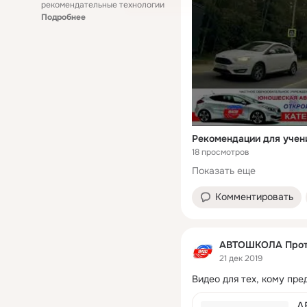
рекомендательные технологии
Подробнее
18 просмотров
Показать еще
Комментировать
АВТОШКОЛА Прот
21 дек 2019
Видео для тех, кому пре
А