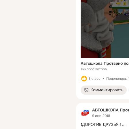
Автошкола Протвино по
166 просмотров
1 класс
Поделились: 
Комментировать
АВТОШКОЛА Прот
9 июл 2018
❗ДОРОГИЕ ДРУЗЬЯ !
 ...