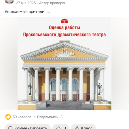
27 янв 2025
Автор проверен
Уважаемые зрители!
 ...
59 классов
Поделились: 13
Комментировать
13
Класс