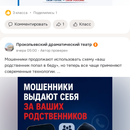
3 класса
Поделились: 1
Комментировать
1
Класс
Прокопьевский драматический театр
вчера 05:00
Автор проверен
Мошенники продолжают использовать схему «ваш 
родственник попал в беду», но теперь все чаще применяют 
современные технологии.
 ...