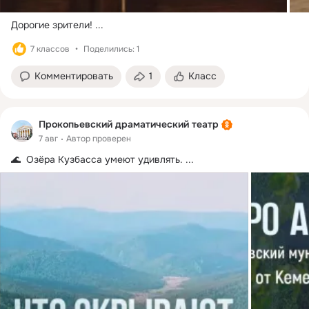
Дорогие зрители!
 ...
7 классов
Поделились: 1
Комментировать
1
Класс
Прокопьевский драматический театр
7 авг
Автор проверен
🌊  Озёра Кузбасса умеют удивлять.
 ...