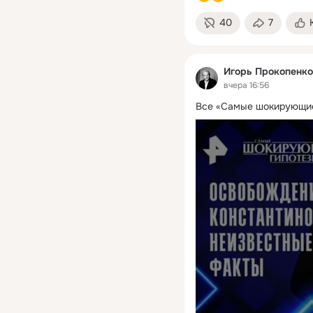
40
7
Игорь Прокопенко
вчера 16:56
Все «Самые шокирующие