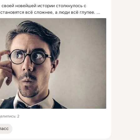
 своей новейшей истории столкнулось с 
становятся всё сложнее, а люди всё глупее.
 ...
елились: 2
ласс