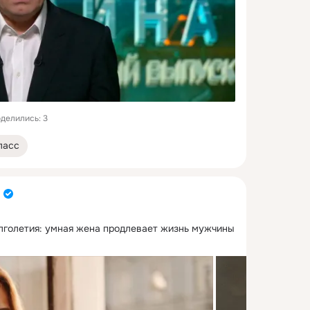
делились: 3
ласс
лголетия: умная жена продлевает жизнь мужчины 