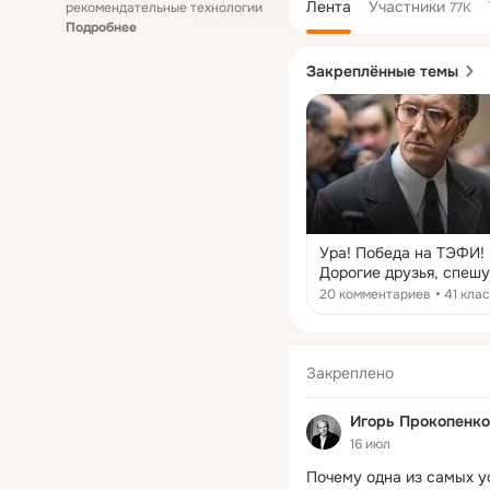
Лента
Участники
рекомендательные технологии
77K
Подробнее
Закреплённые темы
Ура! Победа на ТЭФИ! 
Дорогие друзья, спешу
поделиться невероятн
20 комментариев
41 кла
новостью! Национальн
телевизионная премия
«ТЭФИ» объявила
победителей, и наш пр
Закреплено
«Дорогой Вилли» стал
лауреатом в номинаци
Игорь Прокопенко
«Телефильм или мини-
16 июл
сериал»! Взять высшую
телевизионную наград
Почему одна из самых у
страны — это огромная