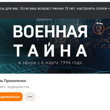
ы для вас. Если ваш возраст менее 13 лет, настроить cooki
рь Прокопенко
ист, журналистка
одписаться