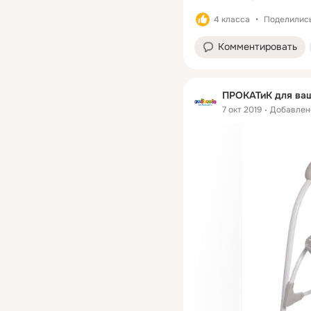
4 класса
Поделились
Комментировать
ПРОКАТиК для ваш
7 окт 2019
Добавлен