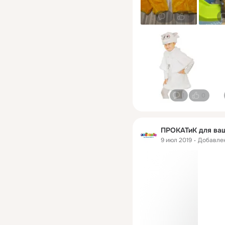
1
0
1
0
ПРОКАТиК для ваш
9 июл 2019
Добавле