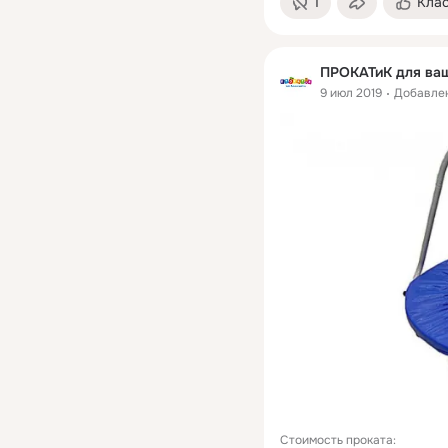
1
Кла
ПРОКАТиК для ваш
9 июл 2019
Добавле
Стоимость проката:
