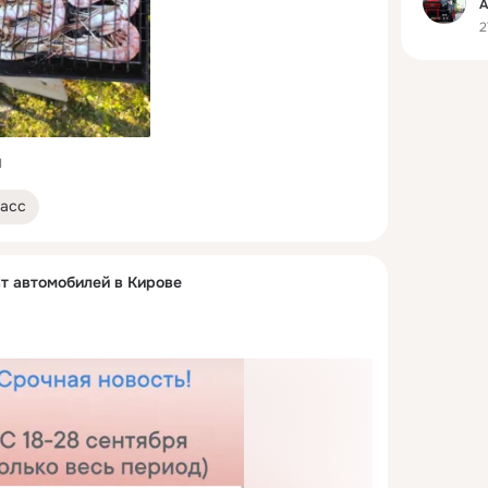
2
1
асс
 автомобилей в Кирове