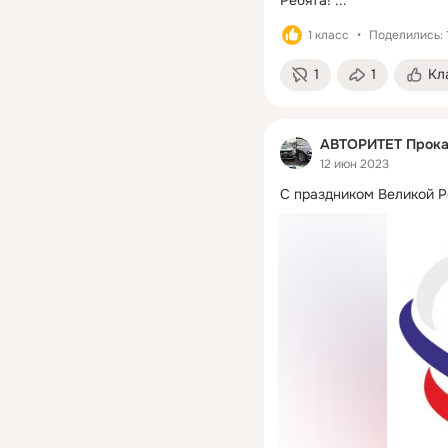
1 класс
Поделились: 
1
1
Кл
АВТОРИТЕТ Прокат
12 июн 2023
С праздником Великой Р