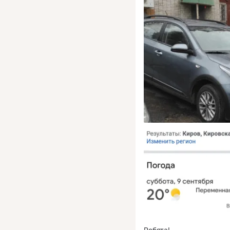
Ребята!
 ...