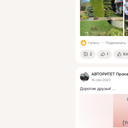
1 класс
Поделились: 
2
1
Кл
АВТОРИТЕТ Прокат
15 сен 2023
Дорогие друзья!
 ...