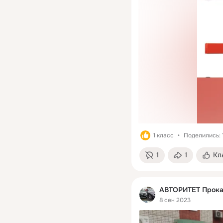
1 класс
Поделились: 
1
1
Кл
АВТОРИТЕТ Прокат
8 сен 2023