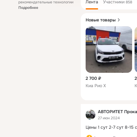
Лента
Участники
рекомендательные технологии
858
Подробнее
Новые товары
2 700 ₽
2
Киа Рио Х
К
АВТОРИТЕТ Прокат
27 июн 2024
Цены 1 сут 2-7 сут 8-15 