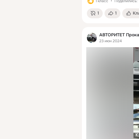
1 класс
Поделились: 
1
1
Кл
АВТОРИТЕТ Прокат
23 июн 2024