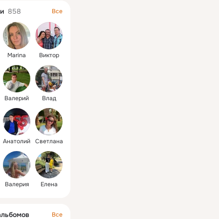
и
858
Все
Marina
Виктор
Валерий
Влад
Анатолий
Светлана
Валерия
Елена
альбомов
Все