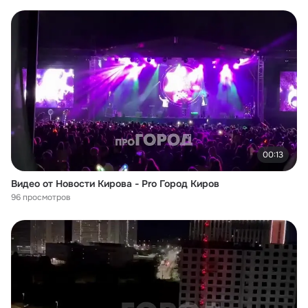
00:13
Видео от Новости Кирова - Pro Город Киров
96 просмотров