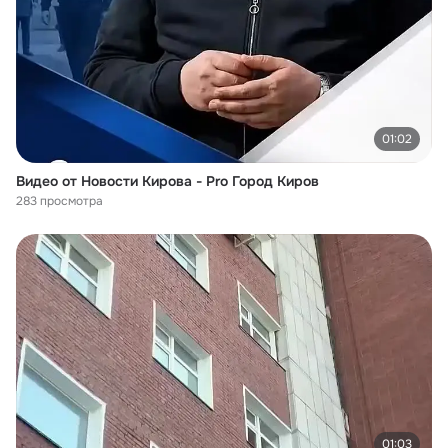
01:02
Видео от Новости Кирова - Pro Город Киров
283 просмотра
01:03