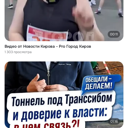
00:11
Видео от Новости Кирова - Pro Город Киров
1 303 просмотра
01:16