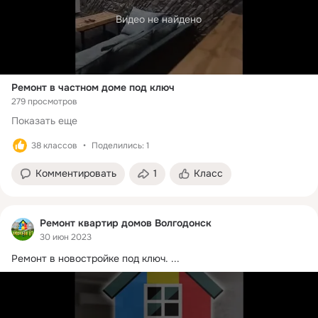
Видео не найдено
Ремонт в частном доме под ключ
279 просмотров
Показать еще
38 классов
Поделились: 1
Комментировать
1
Класс
Ремонт квартир домов Волгодонск
30 июн 2023
Ремонт в новостройке под ключ.
 ...