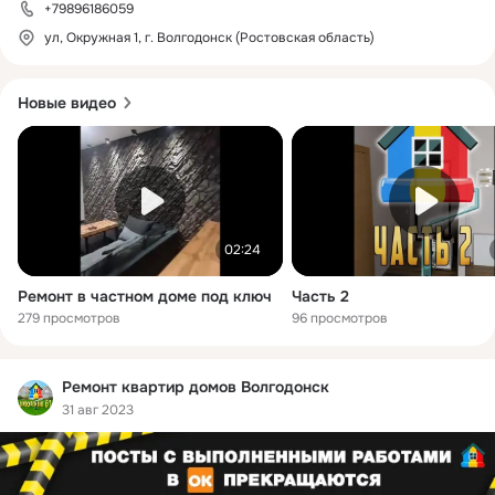
+79896186059
ул, Окружная 1, г. Волгодонск (Ростовская область)
Новые видео
02:24
Ремонт в частном доме под ключ
Часть 2
279 просмотров
96 просмотров
Ремонт квартир домов Волгодонск
31 авг 2023