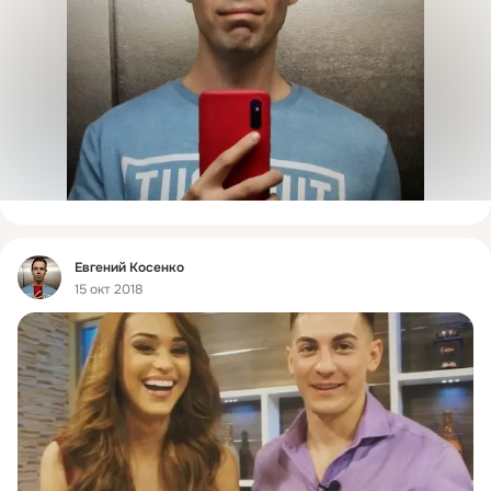
Фид
Евгений Косенко
15 окт 2018