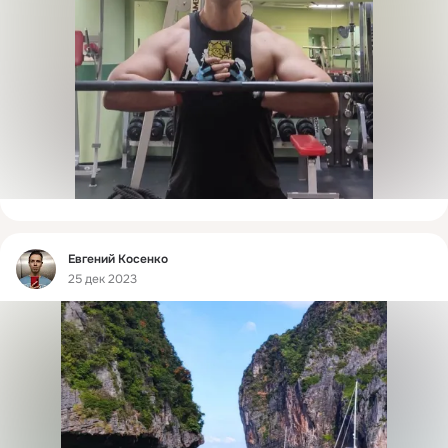
Фид
Евгений Косенко
25 дек 2023