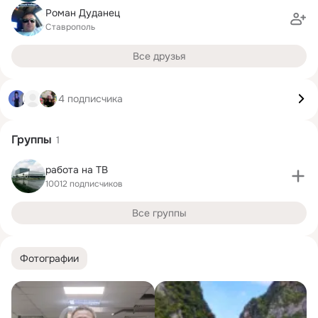
Роман Дуданец
Ставрополь
Все друзья
4 подписчика
Группы
1
работа на ТВ
10012 подписчиков
Все группы
Фотографии