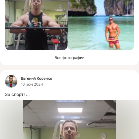
Все фотографии
Фид
Евгений Косенко
10 июн 2024
За спорт!
 ...