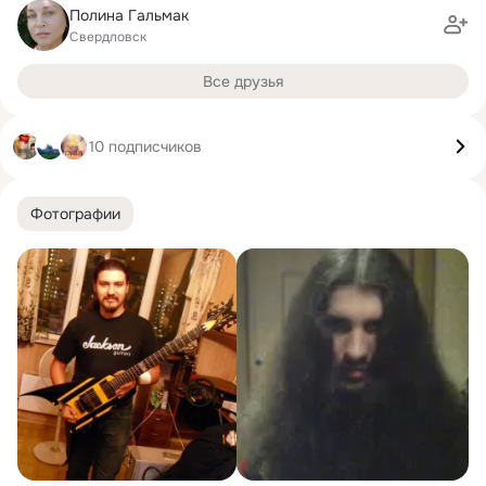
Пoлинa Гaльмак
Свердловск
Все друзья
10 подписчиков
Фотографии