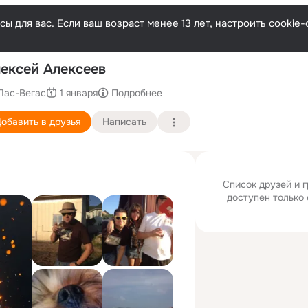
ы для вас. Если ваш возраст менее 13 лет, настроить cooki
По
ексей Алексеев
Лас-Вегас
1 января
Подробнее
обавить в друзья
Написать
Список друзей и 
доступен только 